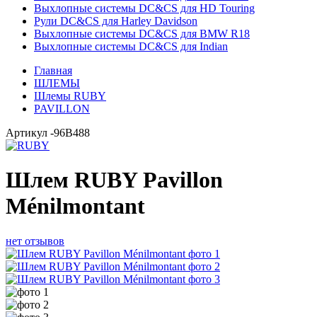
Выхлопные системы DC&CS для HD Touring
Рули DC&CS для Harley Davidson
Выхлопные системы DC&CS для BMW R18
Выхлопные системы DC&CS для Indian
Главная
ШЛЕМЫ
Шлемы RUBY
PAVILLON
Артикул
-96B488
Шлем RUBY Pavillon
Ménilmontant
нет отзывов