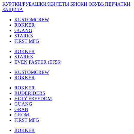
КУРТКИ/РУБАШКИ/ЖИЛЕТЫ
БРЮКИ
ОБУВЬ
ПЕРЧАТКИ
ЗАЩИТА
KUSTOMCREW
ROKKER
GUANG
STARKS
FIRST MFG
ROKKER
STARKS
EVEN FASTER (EF56)
KUSTOMCREW
ROKKER
ROKKER
RUDERIDERS
HOLY FREEDOM
GUANG
GRAB
GROM
FIRST MFG
ROKKER