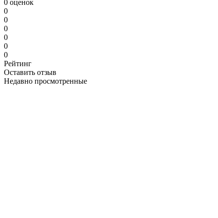
0 оценок
0
0
0
0
0
0
Рейтинг
Оставить отзыв
Недавно просмотренные