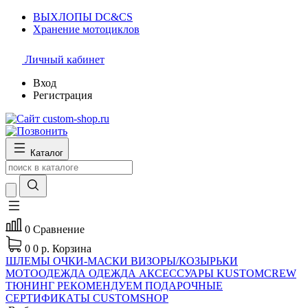
ВЫХЛОПЫ DC&CS
Хранение мотоциклов
Личный кабинет
Вход
Регистрация
Каталог
0
Сравнение
0
0 р.
Корзина
ШЛЕМЫ
ОЧКИ-МАСКИ
ВИЗОРЫ/КОЗЫРЬКИ
МОТООДЕЖДА
ОДЕЖДА
АКСЕССУАРЫ
KUSTOMCREW
ТЮНИНГ
РЕКОМЕНДУЕМ
ПОДАРОЧНЫЕ
СЕРТИФИКАТЫ CUSTOMSHOP