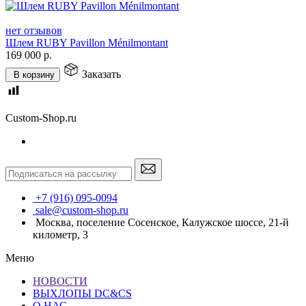
нет отзывов
Шлем RUBY Pavillon Ménilmontant
169 000
р.
Заказать
В корзину
Custom-Shop.ru
+7 (916) 095-0094
sale@custom-shop.ru
Москва, поселение Сосенское, Калужское шоссе, 21-й
километр, 3
Меню
НОВОСТИ
ВЫХЛОПЫ DC&CS
О НАС