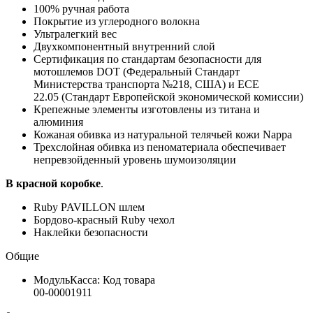
100% ручная работа
Покрытие из углеродного волокна
Ультралегкий вес
Двухкомпонентный внутренний слой
Сертификация по стандартам безопасности для
мотошлемов DOT (Федеральный Стандарт
Министерства транспорта №218, США) и ECE
22.05 (Стандарт Европейской экономической комиссии)
Крепежные элементы изготовлены из титана и
алюминия
Кожаная обивка из натуральной телячьей кожи Nappa
Трехслойная обивка из пеноматериала обеспечивает
непревзойденный уровень шумоизоляции
В красной коробке
.
Ruby PAVILLON шлем
Бордово-красный Ruby чехол
Наклейки безопасности
Общие
МодульКасса: Код товара
00-00001911