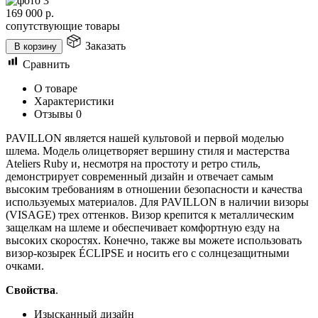
169 000
р.
сопутствующие товары
Заказать
В корзину
Сравнить
О товаре
Характеристики
Отзывы
0
PAVILLON является нашей культовой и первой моделью
шлема. Модель олицетворяет вершину стиля и мастерства
Ateliers Ruby и, несмотря на простоту и ретро стиль,
демонстрирует современный дизайн и отвечает самым
высоким требованиям в отношении безопасности и качества
используемых материалов. Для PAVILLON в наличии визоры
(VISAGE) трех оттенков. Визор крепится к металлическим
защелкам на шлеме и обеспечивает комфортную езду на
высоких скоростях. Конечно, также вы можете использовать
визор-козырек ÉCLIPSE и носить его с солнцезащитными
очками.
Свойства
.
Изысканный дизайн