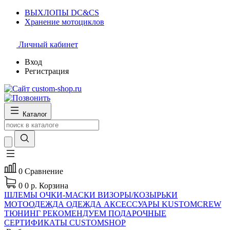
ВЫХЛОПЫ DC&CS
Хранение мотоциклов
Личный кабинет
Вход
Регистрация
Каталог
0
Сравнение
0
0 р.
Корзина
ШЛЕМЫ
ОЧКИ-МАСКИ
ВИЗОРЫ/КОЗЫРЬКИ
МОТООДЕЖДА
ОДЕЖДА
АКСЕССУАРЫ
KUSTOMCREW
ТЮНИНГ
РЕКОМЕНДУЕМ
ПОДАРОЧНЫЕ
СЕРТИФИКАТЫ CUSTOMSHOP