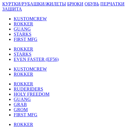
КУРТКИ/РУБАШКИ/ЖИЛЕТЫ
БРЮКИ
ОБУВЬ
ПЕРЧАТКИ
ЗАЩИТА
KUSTOMCREW
ROKKER
GUANG
STARKS
FIRST MFG
ROKKER
STARKS
EVEN FASTER (EF56)
KUSTOMCREW
ROKKER
ROKKER
RUDERIDERS
HOLY FREEDOM
GUANG
GRAB
GROM
FIRST MFG
ROKKER