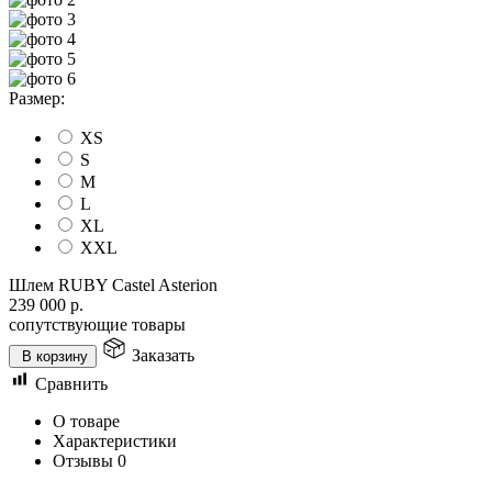
Размер:
XS
S
M
L
XL
XXL
Шлем RUBY Castel Asterion
239 000
р.
сопутствующие товары
Заказать
В корзину
Сравнить
О товаре
Характеристики
Отзывы
0