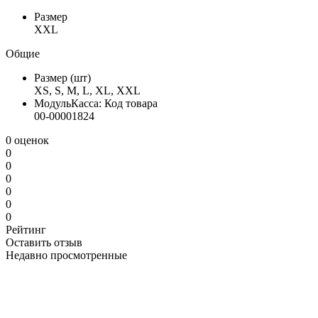
Размер
XXL
Общие
Размер (шт)
XS, S, M, L, XL, XXL
МодульКасса: Код товара
00-00001824
0 оценок
0
0
0
0
0
0
Рейтинг
Оставить отзыв
Недавно просмотренные