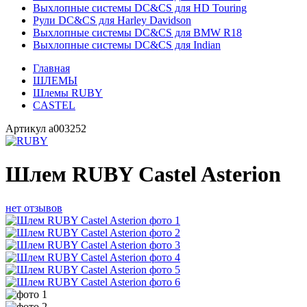
Выхлопные системы DC&CS для HD Touring
Рули DC&CS для Harley Davidson
Выхлопные системы DC&CS для BMW R18
Выхлопные системы DC&CS для Indian
Главная
ШЛЕМЫ
Шлемы RUBY
CASTEL
Артикул
a003252
Шлем RUBY Castel Asterion
нет отзывов