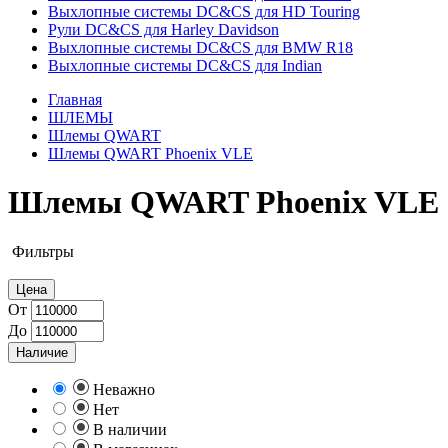
Выхлопные системы DC&CS для HD Touring
Рули DC&CS для Harley Davidson
Выхлопные системы DC&CS для BMW R18
Выхлопные системы DC&CS для Indian
Главная
ШЛЕМЫ
Шлемы QWART
Шлемы QWART Phoenix VLE
Шлемы QWART Phoenix VLE
Фильтры
Цена
От
До
Наличие
Неважно
Нет
В наличии