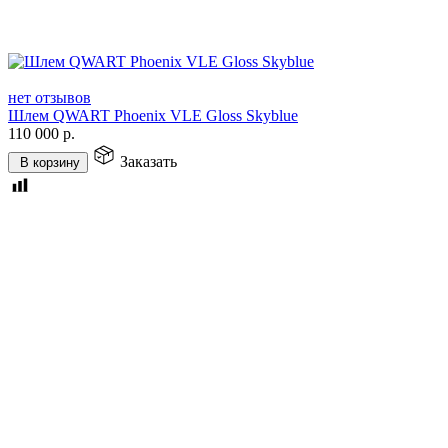
нет отзывов
Шлем QWART Phoenix VLE Gloss Skyblue
110 000
р.
Заказать
В корзину