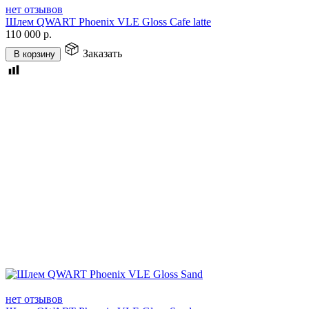
нет отзывов
Шлем QWART Phoenix VLE Gloss Cafe latte
110 000
р.
Заказать
В корзину
нет отзывов