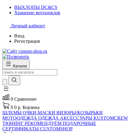
ВЫХЛОПЫ DC&CS
Хранение мотоциклов
Личный кабинет
Вход
Регистрация
Каталог
0
Сравнение
0
0 р.
Корзина
ШЛЕМЫ
ОЧКИ-МАСКИ
ВИЗОРЫ/КОЗЫРЬКИ
МОТООДЕЖДА
ОДЕЖДА
АКСЕССУАРЫ
KUSTOMCREW
ТЮНИНГ
РЕКОМЕНДУЕМ
ПОДАРОЧНЫЕ
СЕРТИФИКАТЫ CUSTOMSHOP