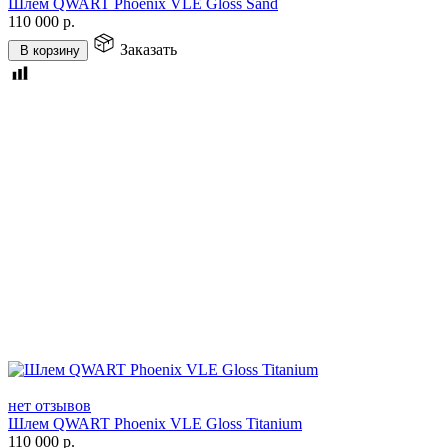
Шлем QWART Phoenix VLE Gloss Sand
110 000
р.
Заказать
В корзину
нет отзывов
Шлем QWART Phoenix VLE Gloss Titanium
110 000
р.