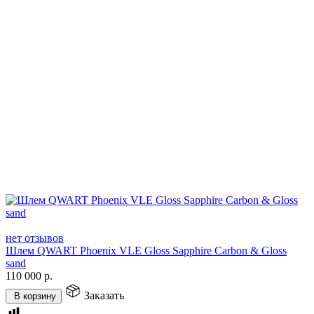
нет отзывов
Шлем QWART Phoenix VLE Gloss Sapphire Carbon & Gloss
sand
110 000
р.
Заказать
В корзину