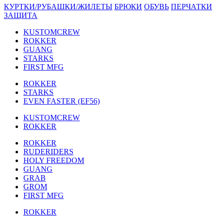
КУРТКИ/РУБАШКИ/ЖИЛЕТЫ
БРЮКИ
ОБУВЬ
ПЕРЧАТКИ
ЗАЩИТА
KUSTOMCREW
ROKKER
GUANG
STARKS
FIRST MFG
ROKKER
STARKS
EVEN FASTER (EF56)
KUSTOMCREW
ROKKER
ROKKER
RUDERIDERS
HOLY FREEDOM
GUANG
GRAB
GROM
FIRST MFG
ROKKER