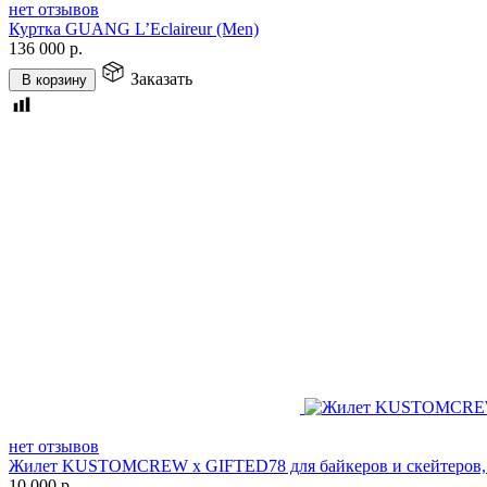
нет отзывов
Куртка GUANG L’Eclaireur (Men)
136 000
р.
Заказать
В корзину
нет отзывов
Жилет KUSTOMCREW x GIFTED78 для байкеров и скейтеров,
10 000
р.