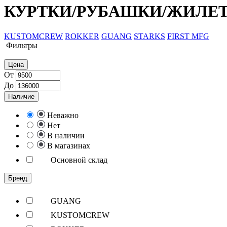
КУРТКИ/РУБАШКИ/ЖИЛЕ
KUSTOMCREW
ROKKER
GUANG
STARKS
FIRST MFG
Фильтры
Цена
От
До
Наличие
Неважно
Нет
В наличии
В магазинах
Основной склад
Бренд
GUANG
KUSTOMCREW