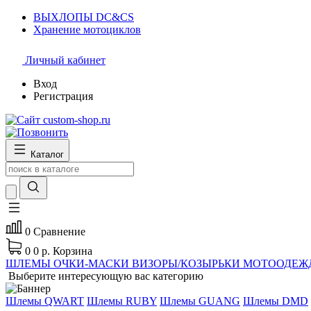
ВЫХЛОПЫ DC&CS
Хранение мотоциклов
Личный кабинет
Вход
Регистрация
Каталог
0
Сравнение
0
0 р.
Корзина
ШЛЕМЫ
ОЧКИ-МАСКИ
ВИЗОРЫ/КОЗЫРЬКИ
МОТООДЕЖ
Выберите интересующую вас категорию
Шлемы QWART
Шлемы RUBY
Шлемы GUANG
Шлемы DMD