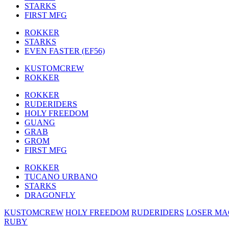
STARKS
FIRST MFG
ROKKER
STARKS
EVEN FASTER (EF56)
KUSTOMCREW
ROKKER
ROKKER
RUDERIDERS
HOLY FREEDOM
GUANG
GRAB
GROM
FIRST MFG
ROKKER
TUCANO URBANO
STARKS
DRAGONFLY
KUSTOMCREW
HOLY FREEDOM
RUDERIDERS
LOSER MA
RUBY