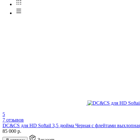
5
7 отзывов
DC&CS для HD Softail 3,5 дюйма Черная с флейтами выхлопная
85 000
р.
Заказать