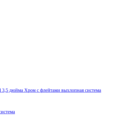
система