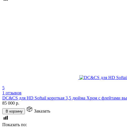
5
1 отзывов
DC&CS для HD Softail короткая 3,5 дюйма Хром с флейтами в
85 000
р.
Заказать
В корзину
Показать по: