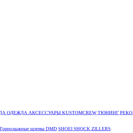
ДА
ОДЕЖДА
АКСЕССУАРЫ
KUSTOMCREW
ТЮНИНГ
РЕК
Горнолыжные шлемы DMD
SHOEI
SHOCK ZILLERS