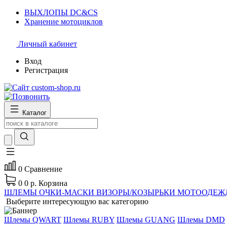
ВЫХЛОПЫ DC&CS
Хранение мотоциклов
Личный кабинет
Вход
Регистрация
Каталог
0
Сравнение
0
0 р.
Корзина
ШЛЕМЫ
ОЧКИ-МАСКИ
ВИЗОРЫ/КОЗЫРЬКИ
МОТООДЕЖ
Выберите интересующую вас категорию
Шлемы QWART
Шлемы RUBY
Шлемы GUANG
Шлемы DMD