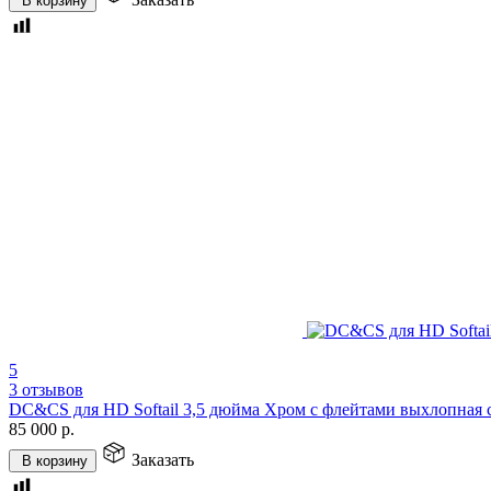
В корзину
5
3 отзывов
DC&CS для HD Softail 3,5 дюйма Хром с флейтами выхлопная 
85 000
р.
Заказать
В корзину