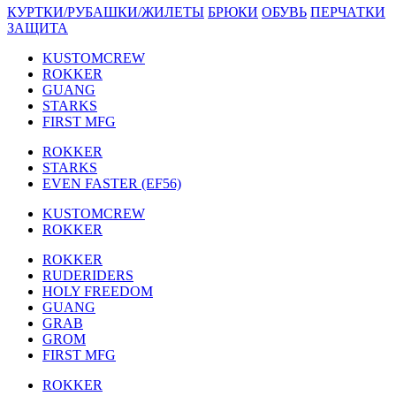
КУРТКИ/РУБАШКИ/ЖИЛЕТЫ
БРЮКИ
ОБУВЬ
ПЕРЧАТКИ
ЗАЩИТА
KUSTOMCREW
ROKKER
GUANG
STARKS
FIRST MFG
ROKKER
STARKS
EVEN FASTER (EF56)
KUSTOMCREW
ROKKER
ROKKER
RUDERIDERS
HOLY FREEDOM
GUANG
GRAB
GROM
FIRST MFG
ROKKER