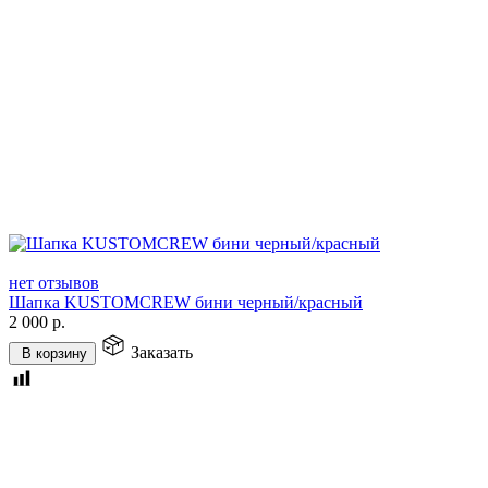
нет отзывов
Шапка KUSTOMCREW бини черный/красный
2 000
р.
Заказать
В корзину