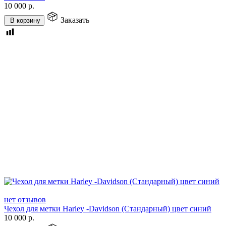
10 000
р.
Заказать
В корзину
нет отзывов
Чехол для метки Harley -Davidson (Стандарный) цвет синий
10 000
р.