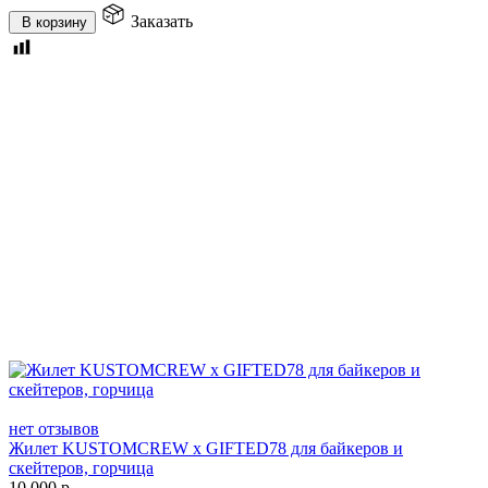
Заказать
В корзину
нет отзывов
Жилет KUSTOMCREW x GIFTED78 для байкеров и
скейтеров, горчица
10 000
р.