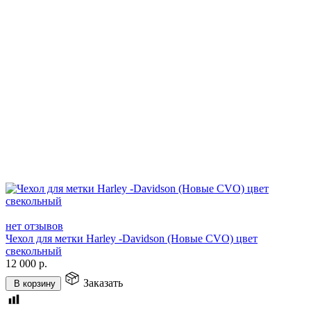
нет отзывов
Чехол для метки Harley -Davidson (Новые CVO) цвет
свекольный
12 000
р.
Заказать
В корзину