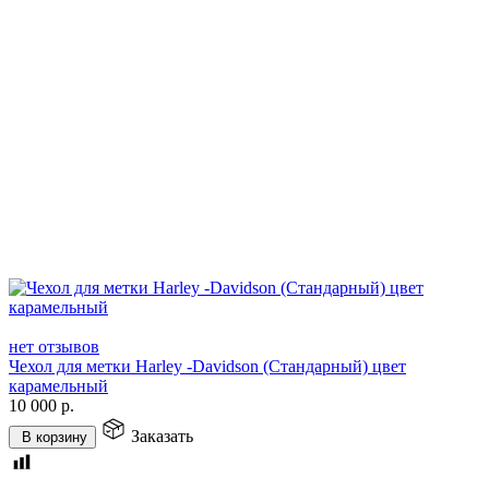
нет отзывов
Чехол для метки Harley -Davidson (Стандарный) цвет
карамельный
10 000
р.
Заказать
В корзину