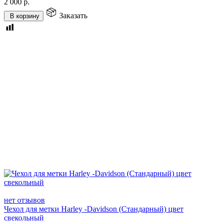
2 000
р.
Заказать
В корзину
нет отзывов
Чехол для метки Harley -Davidson (Стандарный) цвет
свекольный