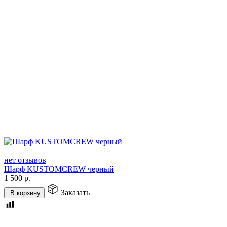
нет отзывов
Шарф KUSTOMCREW черный
1 500
р.
Заказать
В корзину