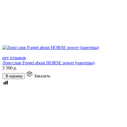
нет отзывов
Лонгслив Forget about HORSE power (пантеры)
3 500
р.
Заказать
В корзину