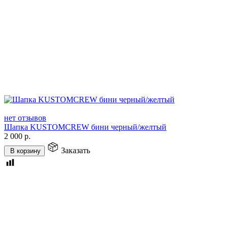
нет отзывов
Шапка KUSTOMCREW бини черный/желтый
2 000
р.
Заказать
В корзину