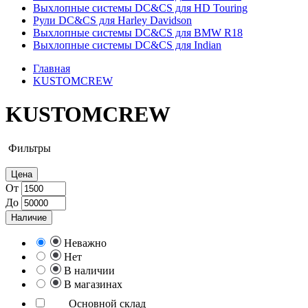
Выхлопные системы DC&CS для HD Touring
Рули DC&CS для Harley Davidson
Выхлопные системы DC&CS для BMW R18
Выхлопные системы DC&CS для Indian
Главная
KUSTOMCREW
KUSTOMCREW
Фильтры
Цена
От
До
Наличие
Неважно
Нет
В наличии
В магазинах
Основной склад