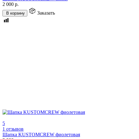
2 000
р.
Заказать
В корзину
5
1 отзывов
Шапка KUSTOMCREW фиолетовая