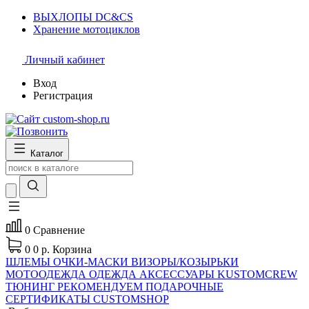
ВЫХЛОПЫ DC&CS
Хранение мотоциклов
Личный кабинет
Вход
Регистрация
Каталог
0
Сравнение
0
0 р.
Корзина
ШЛЕМЫ
ОЧКИ-МАСКИ
ВИЗОРЫ/КОЗЫРЬКИ
МОТООДЕЖДА
ОДЕЖДА
АКСЕССУАРЫ
KUSTOMCREW
ТЮНИНГ
РЕКОМЕНДУЕМ
ПОДАРОЧНЫЕ
СЕРТИФИКАТЫ CUSTOMSHOP