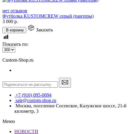
нет отзывов
Футболка KUSTOMCREW серый (пантеры)
3 000
р.
Заказать
В корзину
Показать по:
Custom-Shop.ru
+7 (916) 095-0094
sale@custom-shop.ru
Москва, поселение Сосенское, Калужское шоссе, 21-й
километр, 3
Меню
НОВОСТИ