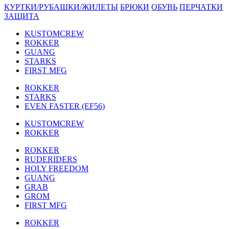
КУРТКИ/РУБАШКИ/ЖИЛЕТЫ
БРЮКИ
ОБУВЬ
ПЕРЧАТКИ
ЗАЩИТА
KUSTOMCREW
ROKKER
GUANG
STARKS
FIRST MFG
ROKKER
STARKS
EVEN FASTER (EF56)
KUSTOMCREW
ROKKER
ROKKER
RUDERIDERS
HOLY FREEDOM
GUANG
GRAB
GROM
FIRST MFG
ROKKER