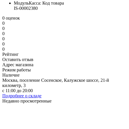
МодульКасса: Код товара
IS-00002380
0 оценок
0
0
0
0
0
0
Рейтинг
Оставить отзыв
Адрес магазина
Режим работы
Наличие
Москва, поселение Сосенское, Калужское шоссе, 21-й
километр, 3
с 11:00 до 20:00
Подробнее о складе
Недавно просмотренные