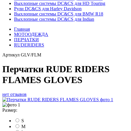
Выхлопные системы DC&CS для HD Touring
Рули DC&CS для Harley Davidson
Выхлопные системы DC&CS для BMW R18
Выхлопные системы DC&CS для Indian
Главная
МОТООДЕЖДА
ПЕРЧАТКИ
RUDERIDERS
Артикул
GLV/FLM
Перчатки RUDE RIDERS
FLAMES GLOVES
нет отзывов
Размер:
S
M