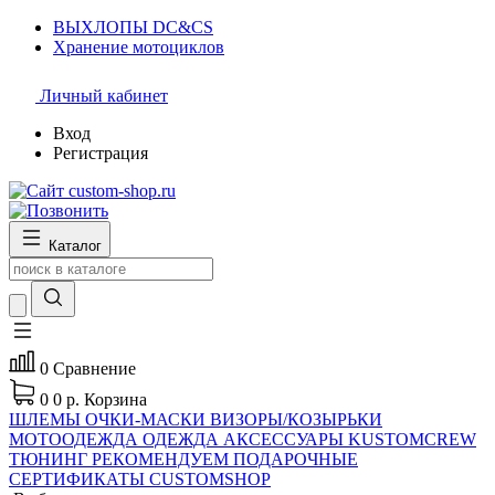
ВЫХЛОПЫ DC&CS
Хранение мотоциклов
Личный кабинет
Вход
Регистрация
Каталог
0
Сравнение
0
0 р.
Корзина
ШЛЕМЫ
ОЧКИ-МАСКИ
ВИЗОРЫ/КОЗЫРЬКИ
МОТООДЕЖДА
ОДЕЖДА
АКСЕССУАРЫ
KUSTOMCREW
ТЮНИНГ
РЕКОМЕНДУЕМ
ПОДАРОЧНЫЕ
СЕРТИФИКАТЫ CUSTOMSHOP