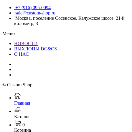
+7 (916) 095-0094
sale@custom-shop.ru
Москва, поселение Сосенское, Калужское шоссе, 21-й
километр, 3
Меню
НОВОСТИ
ВЫХЛОПЫ DC&CS
О НАС
© Custom Shop
Главная
Каталог
0
Корзина