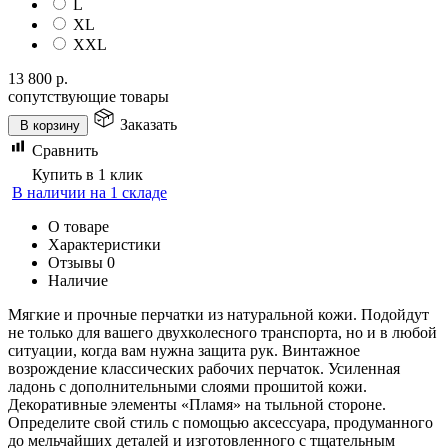
L
XL
XXL
13 800
р.
сопутствующие товары
Заказать
В корзину
Сравнить
Купить в 1 клик
В наличии на 1 складе
О товаре
Характеристики
Отзывы
0
Наличие
Мягкие и прочные перчатки из натуральной кожи. Подойдут
не только для вашего двухколесного транспорта, но и в любой
ситуации, когда вам нужна защита рук. Винтажное
возрождение классических рабочих перчаток. Усиленная
ладонь с дополнительными слоями прошитой кожи.
Декоративные элементы «Пламя» на тыльной стороне.
Определите свой стиль с помощью аксессуара, продуманного
до мельчайших деталей и изготовленного с тщательным