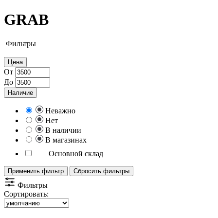
GRAB
Фильтры
Цена
От
До
Наличие
Неважно
Нет
В наличии
В магазинах
Основной склад
Применить фильтр
Сбросить фильтры
Фильтры
Сортировать: