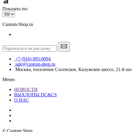
Показать по:
Custom-Shop.ru
+7 (916) 095-0094
sale@custom-shop.ru
Москва, поселение Сосенское, Калужское шоссе, 21-й ки
Меню
НОВОСТИ
ВЫХЛОПЫ DC&CS
О НАС
© Custom Shop