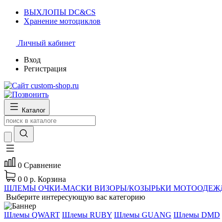
ВЫХЛОПЫ DC&CS
Хранение мотоциклов
Личный кабинет
Вход
Регистрация
Каталог
0
Сравнение
0
0 р.
Корзина
ШЛЕМЫ
ОЧКИ-МАСКИ
ВИЗОРЫ/КОЗЫРЬКИ
МОТООДЕЖ
Выберите интересующую вас категорию
Шлемы QWART
Шлемы RUBY
Шлемы GUANG
Шлемы DMD