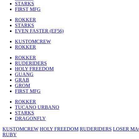
STARKS
FIRST MFG
ROKKER
STARKS
EVEN FASTER (EF56)
KUSTOMCREW
ROKKER
ROKKER
RUDERIDERS
HOLY FREEDOM
GUANG
GRAB
GROM
FIRST MFG
ROKKER
TUCANO URBANO
STARKS
DRAGONFLY
KUSTOMCREW
HOLY FREEDOM
RUDERIDERS
LOSER MA
RUBY