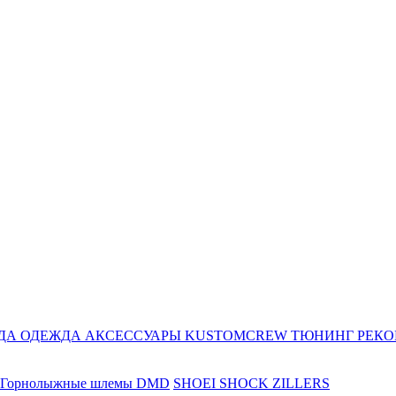
ДА
ОДЕЖДА
АКСЕССУАРЫ
KUSTOMCREW
ТЮНИНГ
РЕК
Горнолыжные шлемы DMD
SHOEI
SHOCK ZILLERS