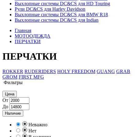
Выхлопные системы DC&CS для HD Touring
Рули DC&CS для Harley Davidson
Выхлопные системы DC&CS для BMW R18
Выхлопные системы DC&CS для Indian
Главная
МОТООДЕЖДА
ПЕРЧАТКИ
ПЕРЧАТКИ
ROKKER
RUDERIDERS
HOLY FREEDOM
GUANG
GRAB
GROM
FIRST MFG
Фильтры
Цена
От
До
Наличие
Неважно
Нет
В наличии