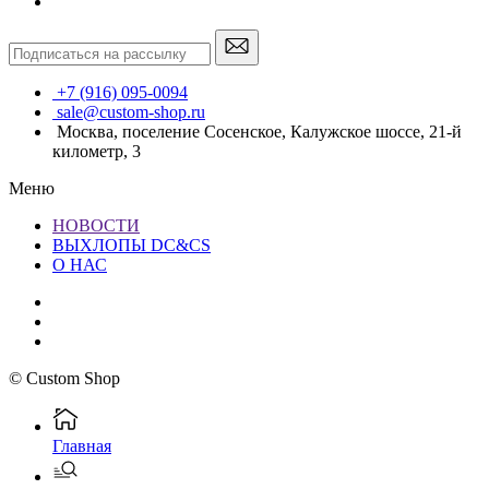
+7 (916) 095-0094
sale@custom-shop.ru
Москва, поселение Сосенское, Калужское шоссе, 21-й
километр, 3
Меню
НОВОСТИ
ВЫХЛОПЫ DC&CS
О НАС
© Custom Shop
Главная