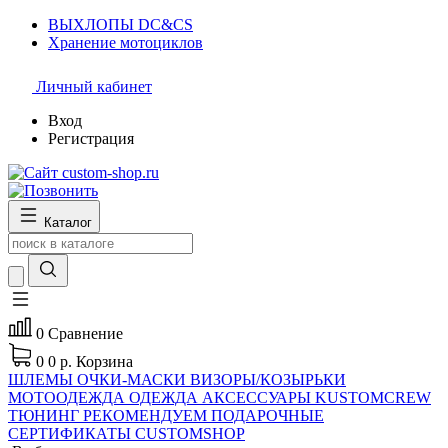
ВЫХЛОПЫ DC&CS
Хранение мотоциклов
Личный кабинет
Вход
Регистрация
Каталог
0
Сравнение
0
0 р.
Корзина
ШЛЕМЫ
ОЧКИ-МАСКИ
ВИЗОРЫ/КОЗЫРЬКИ
МОТООДЕЖДА
ОДЕЖДА
АКСЕССУАРЫ
KUSTOMCREW
ТЮНИНГ
РЕКОМЕНДУЕМ
ПОДАРОЧНЫЕ
СЕРТИФИКАТЫ CUSTOMSHOP