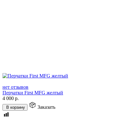
нет отзывов
Перчатки First MFG желтый
4 000
р.
Заказать
В корзину