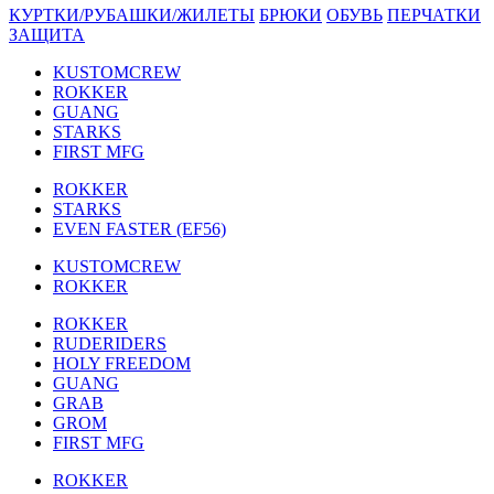
КУРТКИ/РУБАШКИ/ЖИЛЕТЫ
БРЮКИ
ОБУВЬ
ПЕРЧАТКИ
ЗАЩИТА
KUSTOMCREW
ROKKER
GUANG
STARKS
FIRST MFG
ROKKER
STARKS
EVEN FASTER (EF56)
KUSTOMCREW
ROKKER
ROKKER
RUDERIDERS
HOLY FREEDOM
GUANG
GRAB
GROM
FIRST MFG
ROKKER