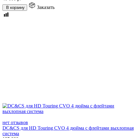
Заказать
В корзину
нет отзывов
DC&CS для HD Touring CVO 4 дюйма с флейтами выхлопная
система