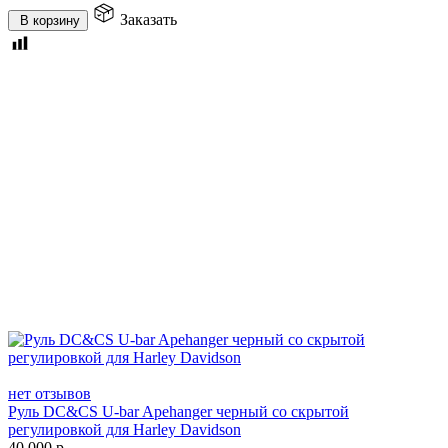
Заказать
В корзину
нет отзывов
Руль DC&CS U-bar Apehanger черный со скрытой
регулировкой для Harley Davidson
40 000
р.