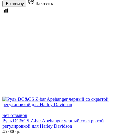
Заказать
В корзину
нет отзывов
Руль DC&CS Z-bar Apehanger черный со скрытой
регулировкой для Harley Davidson
45 000
р.