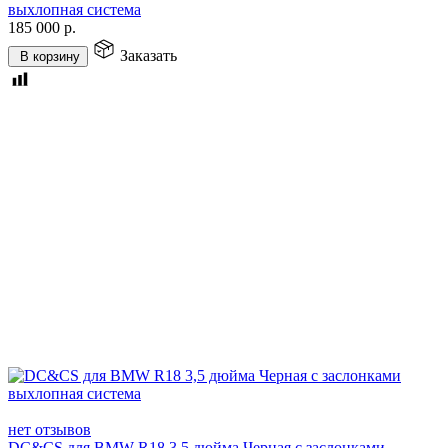
выхлопная система
185 000
р.
Заказать
В корзину
нет отзывов
DC&CS для BMW R18 3,5 дюйма Черная с заслонками