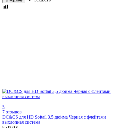
В корзину
5
7 отзывов
DC&CS для HD Softail 3,5 дюйма Черная с флейтами
выхлопная система
85 000
р.