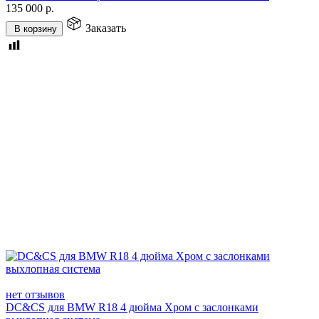
135 000
р.
Заказать
В корзину
нет отзывов
DC&CS для BMW R18 4 дюйма Хром с заслонками