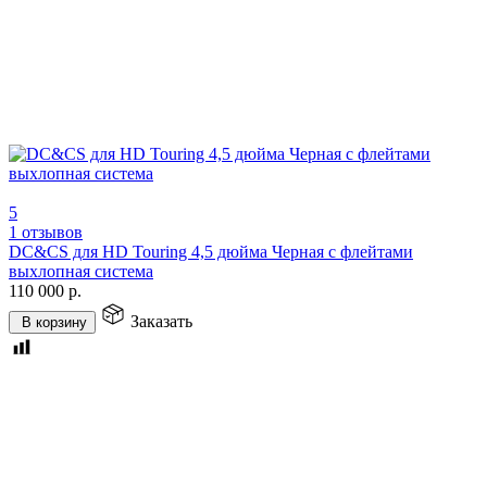
5
1 отзывов
DC&CS для HD Touring 4,5 дюйма Черная с флейтами
выхлопная система
110 000
р.
Заказать
В корзину