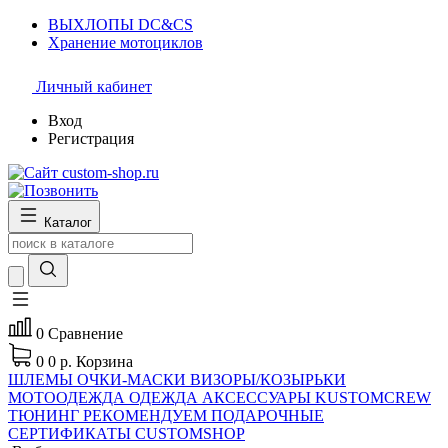
ВЫХЛОПЫ DC&CS
Хранение мотоциклов
Личный кабинет
Вход
Регистрация
Каталог
0
Сравнение
0
0 р.
Корзина
ШЛЕМЫ
ОЧКИ-МАСКИ
ВИЗОРЫ/КОЗЫРЬКИ
МОТООДЕЖДА
ОДЕЖДА
АКСЕССУАРЫ
KUSTOMCREW
ТЮНИНГ
РЕКОМЕНДУЕМ
ПОДАРОЧНЫЕ
СЕРТИФИКАТЫ CUSTOMSHOP