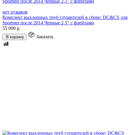
нет отзывов
Комплект выхлопных труб глушителей в сборе: DC&CS для
Sportster после 2014 Черные 2,5" с флейтами
55 000
р.
Заказать
В корзину