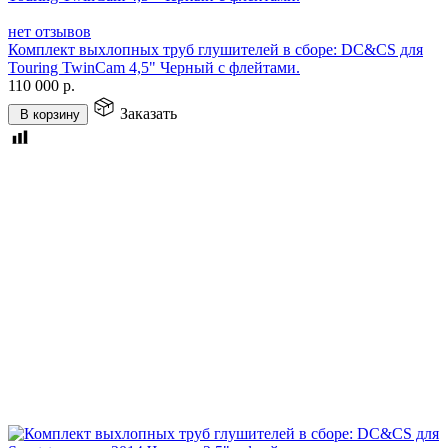
нет отзывов
Комплект выхлопных труб глушителей в сборе: DC&CS для
Touring TwinCam 4,5" Черный с флейтами.
110 000
р.
Заказать
В корзину