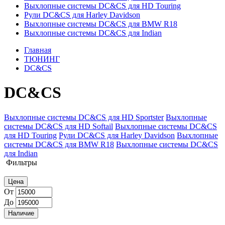
Выхлопные системы DC&CS для HD Touring
Рули DC&CS для Harley Davidson
Выхлопные системы DC&CS для BMW R18
Выхлопные системы DC&CS для Indian
Главная
ТЮНИНГ
DC&CS
DC&CS
Выхлопные системы DC&CS для HD Sportster
Выхлопные
системы DC&CS для HD Softail
Выхлопные системы DC&CS
для HD Touring
Рули DC&CS для Harley Davidson
Выхлопные
системы DC&CS для BMW R18
Выхлопные системы DC&CS
для Indian
Фильтры
Цена
От
До
Наличие