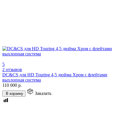
5
2 отзывов
DC&CS для HD Touring 4,5 дюйма Хром с флейтами
выхлопная система
110 000
р.
Заказать
В корзину