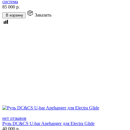
система
85 000
р.
Заказать
В корзину
нет отзывов
Руль DC&CS U-bar Apehanger для Electra Glide
40 000
р.