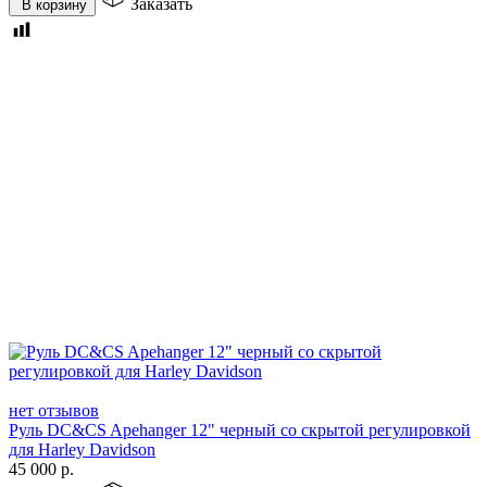
Заказать
В корзину
нет отзывов
Руль DC&CS Apehanger 12" черный со скрытой регулировкой
для Harley Davidson
45 000
р.