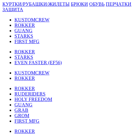
КУРТКИ/РУБАШКИ/ЖИЛЕТЫ
БРЮКИ
ОБУВЬ
ПЕРЧАТКИ
ЗАЩИТА
KUSTOMCREW
ROKKER
GUANG
STARKS
FIRST MFG
ROKKER
STARKS
EVEN FASTER (EF56)
KUSTOMCREW
ROKKER
ROKKER
RUDERIDERS
HOLY FREEDOM
GUANG
GRAB
GROM
FIRST MFG
ROKKER