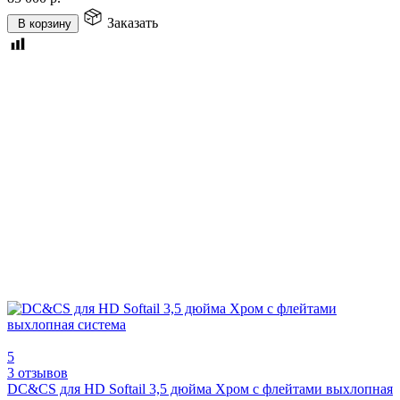
Заказать
В корзину
5
3 отзывов
DC&CS для HD Softail 3,5 дюйма Хром с флейтами выхлопная