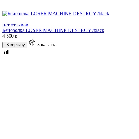
нет отзывов
Бейсболка LOSER MACHINE DESTROY /black
4 500
р.
Заказать
В корзину