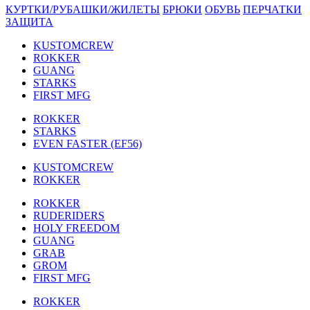
КУРТКИ/РУБАШКИ/ЖИЛЕТЫ
БРЮКИ
ОБУВЬ
ПЕРЧАТКИ
ЗАЩИТА
KUSTOMCREW
ROKKER
GUANG
STARKS
FIRST MFG
ROKKER
STARKS
EVEN FASTER (EF56)
KUSTOMCREW
ROKKER
ROKKER
RUDERIDERS
HOLY FREEDOM
GUANG
GRAB
GROM
FIRST MFG
ROKKER