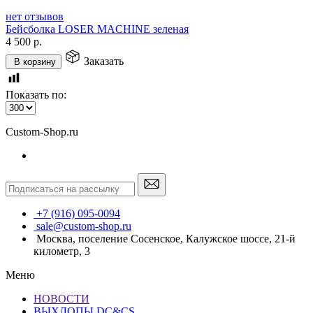
нет отзывов
Бейсболка LOSER MACHINE зеленая
4 500
р.
Заказать
В корзину
Показать по:
Custom-Shop.ru
+7 (916) 095-0094
sale@custom-shop.ru
Москва, поселение Сосенское, Калужское шоссе, 21-й
километр, 3
Меню
НОВОСТИ
ВЫХЛОПЫ DC&CS