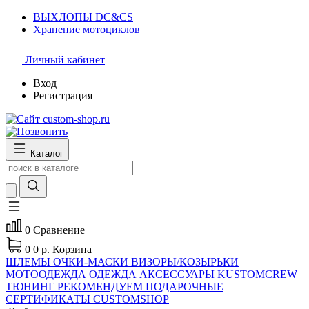
ВЫХЛОПЫ DC&CS
Хранение мотоциклов
Личный кабинет
Вход
Регистрация
Каталог
0
Сравнение
0
0 р.
Корзина
ШЛЕМЫ
ОЧКИ-МАСКИ
ВИЗОРЫ/КОЗЫРЬКИ
МОТООДЕЖДА
ОДЕЖДА
АКСЕССУАРЫ
KUSTOMCREW
ТЮНИНГ
РЕКОМЕНДУЕМ
ПОДАРОЧНЫЕ
СЕРТИФИКАТЫ CUSTOMSHOP