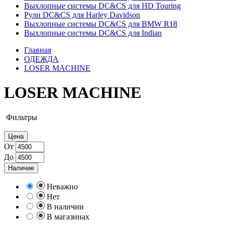
Выхлопные системы DC&CS для HD Touring
Рули DC&CS для Harley Davidson
Выхлопные системы DC&CS для BMW R18
Выхлопные системы DC&CS для Indian
Главная
ОДЕЖДА
LOSER MACHINE
LOSER MACHINE
Фильтры
Цена
От
До
Наличие
Неважно
Нет
В наличии
В магазинах