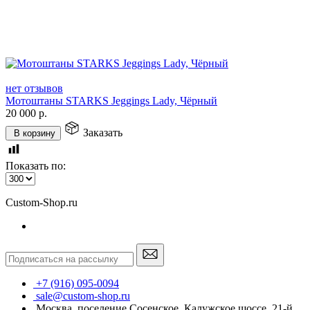
нет отзывов
Мотоштаны STARKS Jeggings Lady, Чёрный
20 000
р.
Заказать
В корзину
Показать по:
Custom-Shop.ru
+7 (916) 095-0094
sale@custom-shop.ru
Москва, поселение Сосенское, Калужское шоссе, 21-й