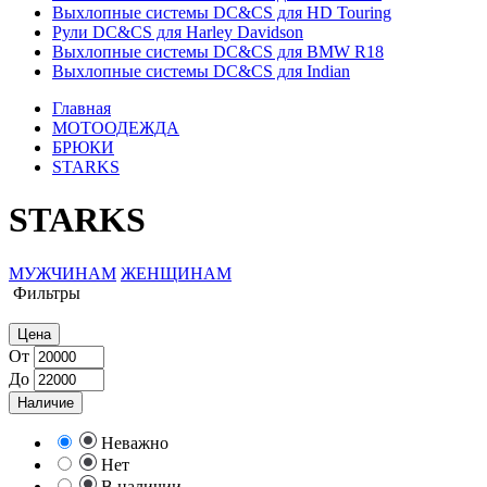
Выхлопные системы DC&CS для HD Touring
Рули DC&CS для Harley Davidson
Выхлопные системы DC&CS для BMW R18
Выхлопные системы DC&CS для Indian
Главная
МОТООДЕЖДА
БРЮКИ
STARKS
STARKS
МУЖЧИНАМ
ЖЕНЩИНАМ
Фильтры
Цена
От
До
Наличие
Неважно
Нет
В наличии