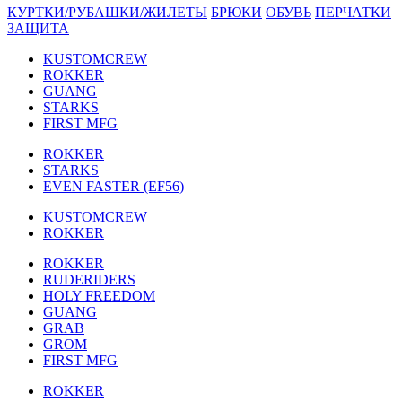
КУРТКИ/РУБАШКИ/ЖИЛЕТЫ
БРЮКИ
ОБУВЬ
ПЕРЧАТКИ
ЗАЩИТА
KUSTOMCREW
ROKKER
GUANG
STARKS
FIRST MFG
ROKKER
STARKS
EVEN FASTER (EF56)
KUSTOMCREW
ROKKER
ROKKER
RUDERIDERS
HOLY FREEDOM
GUANG
GRAB
GROM
FIRST MFG
ROKKER