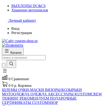
ВЫХЛОПЫ DC&CS
Хранение мотоциклов
Личный кабинет
Вход
Регистрация
Каталог
0
Сравнение
0
0 р.
Корзина
ШЛЕМЫ
ОЧКИ-МАСКИ
ВИЗОРЫ/КОЗЫРЬКИ
МОТООДЕЖДА
ОДЕЖДА
АКСЕССУАРЫ
KUSTOMCREW
ТЮНИНГ
РЕКОМЕНДУЕМ
ПОДАРОЧНЫЕ
СЕРТИФИКАТЫ CUSTOMSHOP