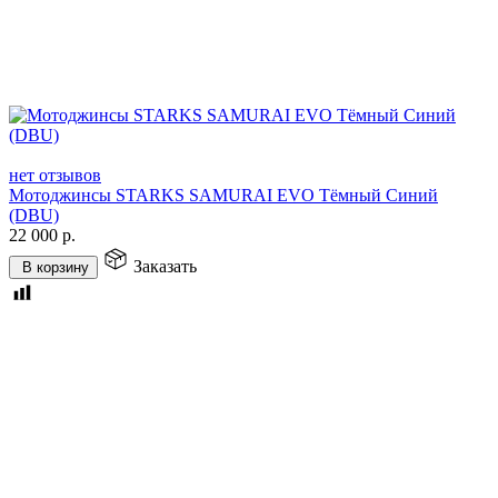
нет отзывов
Мотоджинсы STARKS SAMURAI EVO Тёмный Синий
(DBU)
22 000
р.
Заказать
В корзину