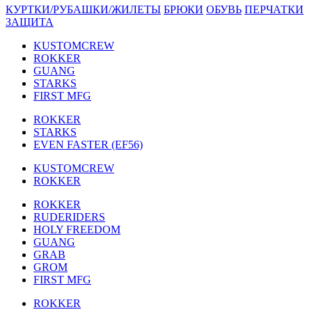
КУРТКИ/РУБАШКИ/ЖИЛЕТЫ
БРЮКИ
ОБУВЬ
ПЕРЧАТКИ
ЗАЩИТА
KUSTOMCREW
ROKKER
GUANG
STARKS
FIRST MFG
ROKKER
STARKS
EVEN FASTER (EF56)
KUSTOMCREW
ROKKER
ROKKER
RUDERIDERS
HOLY FREEDOM
GUANG
GRAB
GROM
FIRST MFG
ROKKER