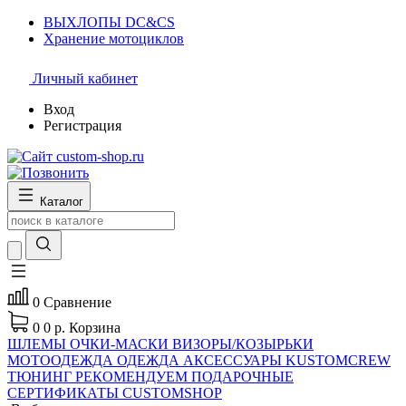
ВЫХЛОПЫ DC&CS
Хранение мотоциклов
Личный кабинет
Вход
Регистрация
Каталог
0
Сравнение
0
0 р.
Корзина
ШЛЕМЫ
ОЧКИ-МАСКИ
ВИЗОРЫ/КОЗЫРЬКИ
МОТООДЕЖДА
ОДЕЖДА
АКСЕССУАРЫ
KUSTOMCREW
ТЮНИНГ
РЕКОМЕНДУЕМ
ПОДАРОЧНЫЕ
СЕРТИФИКАТЫ CUSTOMSHOP