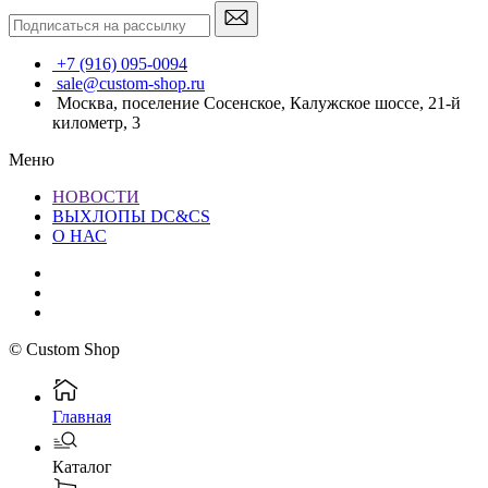
+7 (916) 095-0094
sale@custom-shop.ru
Москва, поселение Сосенское, Калужское шоссе, 21-й
километр, 3
Меню
НОВОСТИ
ВЫХЛОПЫ DC&CS
О НАС
© Custom Shop
Главная
Каталог