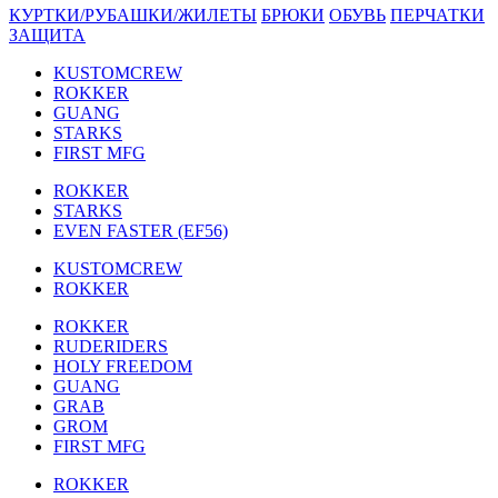
КУРТКИ/РУБАШКИ/ЖИЛЕТЫ
БРЮКИ
ОБУВЬ
ПЕРЧАТКИ
ЗАЩИТА
KUSTOMCREW
ROKKER
GUANG
STARKS
FIRST MFG
ROKKER
STARKS
EVEN FASTER (EF56)
KUSTOMCREW
ROKKER
ROKKER
RUDERIDERS
HOLY FREEDOM
GUANG
GRAB
GROM
FIRST MFG
ROKKER