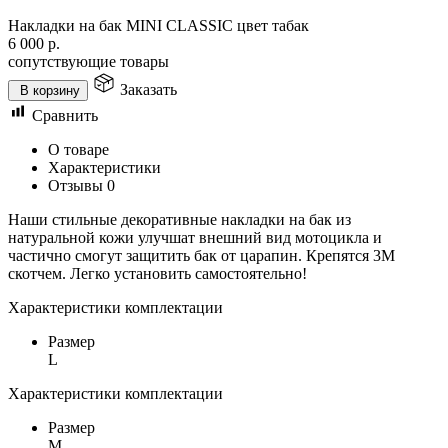
Накладки на бак MINI CLASSIC цвет табак
6 000
р.
сопутствующие товары
Заказать
В корзину
Сравнить
О товаре
Характеристики
Отзывы
0
Наши стильные декоративные накладки на бак из
натуральной кожи улучшат внешний вид мотоцикла и
частично смогут защитить бак от царапин. Крепятся 3М
скотчем. Легко установить самостоятельно!
Характеристики комплектации
Размер
L
Характеристики комплектации
Размер
M