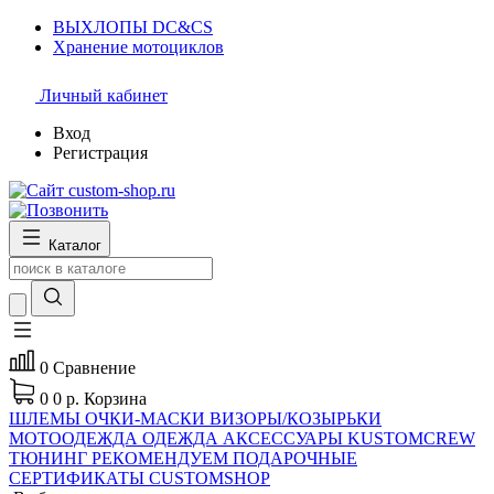
ВЫХЛОПЫ DC&CS
Хранение мотоциклов
Личный кабинет
Вход
Регистрация
Каталог
0
Сравнение
0
0 р.
Корзина
ШЛЕМЫ
ОЧКИ-МАСКИ
ВИЗОРЫ/КОЗЫРЬКИ
МОТООДЕЖДА
ОДЕЖДА
АКСЕССУАРЫ
KUSTOMCREW
ТЮНИНГ
РЕКОМЕНДУЕМ
ПОДАРОЧНЫЕ
СЕРТИФИКАТЫ CUSTOMSHOP