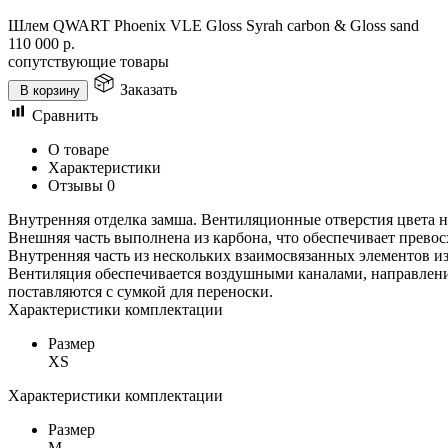
Шлем QWART Phoenix VLE Gloss Syrah carbon & Gloss sand
110 000
р.
сопутствующие товары
Заказать
В корзину
Сравнить
О товаре
Характеристики
Отзывы
0
Внутренняя отделка замша. Вентиляционные отверстия цвета 
Внешняя часть выполнена из карбона, что обеспечивает прево
Внутренняя часть из нескольких взаимосвязанных элементов и
Вентиляция обеспечивается воздушными каналами, направлени
поставляются с сумкой для переноски.
Характеристики комплектации
Размер
XS
Характеристики комплектации
Размер
M