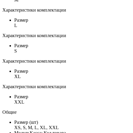
Характеристики комплектации
Размер
L
Характеристики комплектации
Размер
S
Характеристики комплектации
Размер
XL
Характеристики комплектации
Размер
XXL
Общие
Размер (шт)
XS, S, M, L, XL, XXL
МодульКасса: Код товара