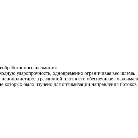
необработанного алюминия.
сходную ударопрочность, одновременно ограничивая вес шлема.
з пенополистирола различной плотности обеспечивает максимал
е которых было изучено для оптимизации направления потоков 