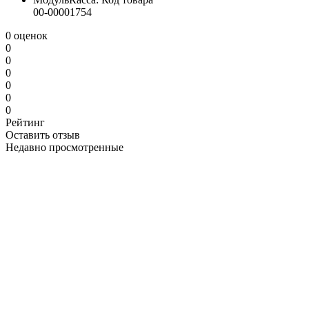
00-00001754
0 оценок
0
0
0
0
0
0
Рейтинг
Оставить отзыв
Недавно просмотренные