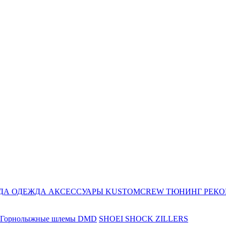
ДА
ОДЕЖДА
АКСЕССУАРЫ
KUSTOMCREW
ТЮНИНГ
РЕК
Горнолыжные шлемы DMD
SHOEI
SHOCK ZILLERS