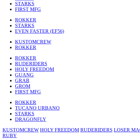
STARKS
FIRST MFG
ROKKER
STARKS
EVEN FASTER (EF56)
KUSTOMCREW
ROKKER
ROKKER
RUDERIDERS
HOLY FREEDOM
GUANG
GRAB
GROM
FIRST MFG
ROKKER
TUCANO URBANO
STARKS
DRAGONFLY
KUSTOMCREW
HOLY FREEDOM
RUDERIDERS
LOSER MA
RUBY