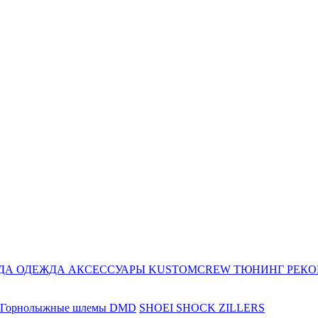
ДА
ОДЕЖДА
АКСЕССУАРЫ
KUSTOMCREW
ТЮНИНГ
РЕК
Горнолыжные шлемы DMD
SHOEI
SHOCK ZILLERS