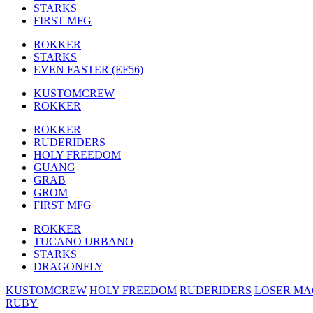
STARKS
FIRST MFG
ROKKER
STARKS
EVEN FASTER (EF56)
KUSTOMCREW
ROKKER
ROKKER
RUDERIDERS
HOLY FREEDOM
GUANG
GRAB
GROM
FIRST MFG
ROKKER
TUCANO URBANO
STARKS
DRAGONFLY
KUSTOMCREW
HOLY FREEDOM
RUDERIDERS
LOSER MA
RUBY