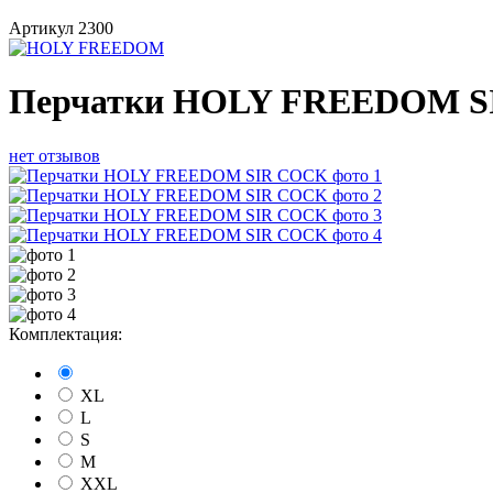
Артикул
2300
Перчатки HOLY FREEDOM 
нет отзывов
Комплектация:
XL
L
S
M
XXL