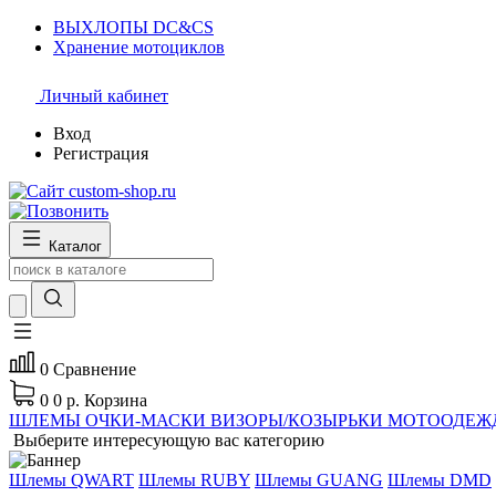
ВЫХЛОПЫ DC&CS
Хранение мотоциклов
Личный кабинет
Вход
Регистрация
Каталог
0
Сравнение
0
0 р.
Корзина
ШЛЕМЫ
ОЧКИ-МАСКИ
ВИЗОРЫ/КОЗЫРЬКИ
МОТООДЕЖ
Выберите интересующую вас категорию
Шлемы QWART
Шлемы RUBY
Шлемы GUANG
Шлемы DMD