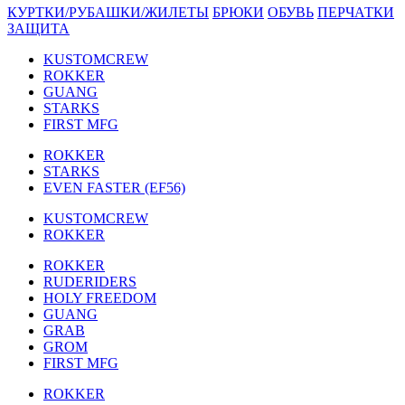
КУРТКИ/РУБАШКИ/ЖИЛЕТЫ
БРЮКИ
ОБУВЬ
ПЕРЧАТКИ
ЗАЩИТА
KUSTOMCREW
ROKKER
GUANG
STARKS
FIRST MFG
ROKKER
STARKS
EVEN FASTER (EF56)
KUSTOMCREW
ROKKER
ROKKER
RUDERIDERS
HOLY FREEDOM
GUANG
GRAB
GROM
FIRST MFG
ROKKER