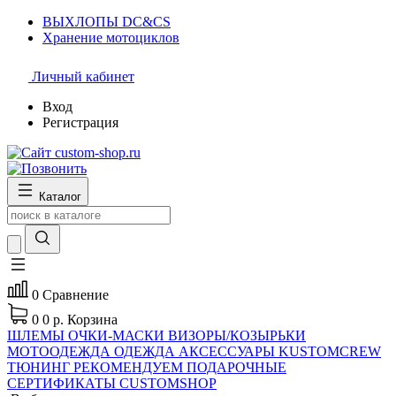
ВЫХЛОПЫ DC&CS
Хранение мотоциклов
Личный кабинет
Вход
Регистрация
Каталог
0
Сравнение
0
0 р.
Корзина
ШЛЕМЫ
ОЧКИ-МАСКИ
ВИЗОРЫ/КОЗЫРЬКИ
МОТООДЕЖДА
ОДЕЖДА
АКСЕССУАРЫ
KUSTOMCREW
ТЮНИНГ
РЕКОМЕНДУЕМ
ПОДАРОЧНЫЕ
СЕРТИФИКАТЫ CUSTOMSHOP