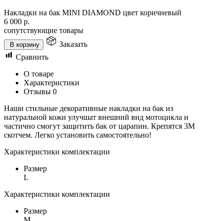
Накладки на бак MINI DIAMOND цвет коричневый
6 000
р.
сопутствующие товары
Заказать
В корзину
Сравнить
О товаре
Характеристики
Отзывы
0
Наши стильные декоративные накладки на бак из
натуральной кожи улучшат внешний вид мотоцикла и
частично смогут защитить бак от царапин. Крепятся 3М
скотчем. Легко установить самостоятельно!
Характеристики комплектации
Размер
L
Характеристики комплектации
Размер
M