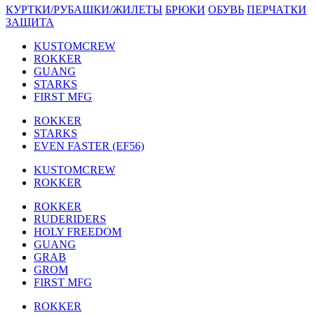
КУРТКИ/РУБАШКИ/ЖИЛЕТЫ
БРЮКИ
ОБУВЬ
ПЕРЧАТКИ
ЗАЩИТА
KUSTOMCREW
ROKKER
GUANG
STARKS
FIRST MFG
ROKKER
STARKS
EVEN FASTER (EF56)
KUSTOMCREW
ROKKER
ROKKER
RUDERIDERS
HOLY FREEDOM
GUANG
GRAB
GROM
FIRST MFG
ROKKER