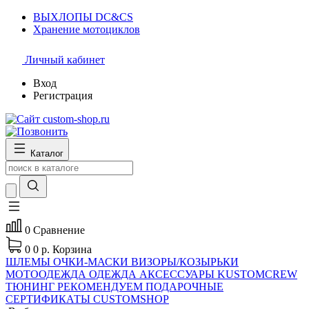
ВЫХЛОПЫ DC&CS
Хранение мотоциклов
Личный кабинет
Вход
Регистрация
Каталог
0
Сравнение
0
0 р.
Корзина
ШЛЕМЫ
ОЧКИ-МАСКИ
ВИЗОРЫ/КОЗЫРЬКИ
МОТООДЕЖДА
ОДЕЖДА
АКСЕССУАРЫ
KUSTOMCREW
ТЮНИНГ
РЕКОМЕНДУЕМ
ПОДАРОЧНЫЕ
СЕРТИФИКАТЫ CUSTOMSHOP