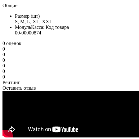
Общие
Размер (шт)
S, M, L, XL, XXL
МодульКасса: Код товара
00-00000874
0 оценок
0
0
0
0
0
0
Рейтинг
Оставить отзыв