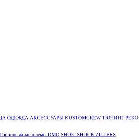
ДА
ОДЕЖДА
АКСЕССУАРЫ
KUSTOMCREW
ТЮНИНГ
РЕК
Горнолыжные шлемы DMD
SHOEI
SHOCK ZILLERS