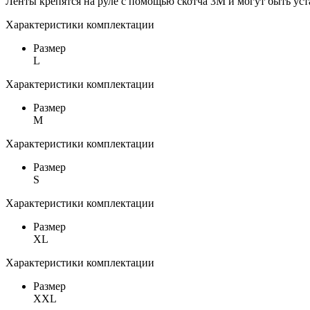
Ленты крепятся на руле с помощью скотча 3М и могут быть ус
Характеристики комплектации
Размер
L
Характеристики комплектации
Размер
M
Характеристики комплектации
Размер
S
Характеристики комплектации
Размер
XL
Характеристики комплектации
Размер
XXL