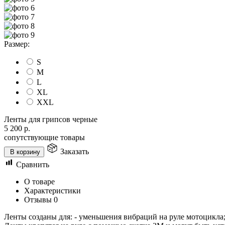
Размер:
S
M
L
XL
XXL
Ленты для грипсов черные
5 200
р.
сопутствующие товары
Заказать
В корзину
Сравнить
О товаре
Характеристики
Отзывы
0
Ленты созданы для: - уменьшения вибраций на руле мотоцикла; 