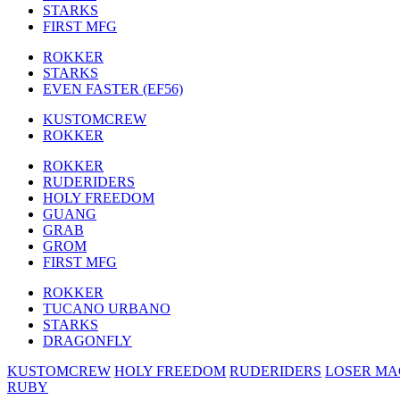
STARKS
FIRST MFG
ROKKER
STARKS
EVEN FASTER (EF56)
KUSTOMCREW
ROKKER
ROKKER
RUDERIDERS
HOLY FREEDOM
GUANG
GRAB
GROM
FIRST MFG
ROKKER
TUCANO URBANO
STARKS
DRAGONFLY
KUSTOMCREW
HOLY FREEDOM
RUDERIDERS
LOSER MA
RUBY