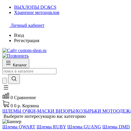
ВЫХЛОПЫ DC&CS
Хранение мотоциклов
Личный кабинет
Вход
Регистрация
Каталог
0
Сравнение
0
0 р.
Корзина
ШЛЕМЫ
ОЧКИ-МАСКИ
ВИЗОРЫ/КОЗЫРЬКИ
МОТООДЕЖ
Выберите интересующую вас категорию
Шлемы QWART
Шлемы RUBY
Шлемы GUANG
Шлемы DMD