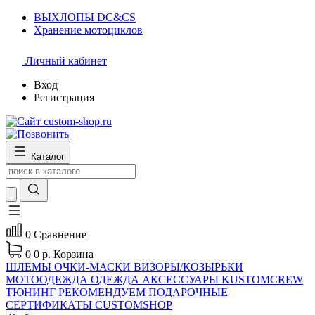
ВЫХЛОПЫ DC&CS
Хранение мотоциклов
Личный кабинет
Вход
Регистрация
Каталог
0
Сравнение
0
0 р.
Корзина
ШЛЕМЫ
ОЧКИ-МАСКИ
ВИЗОРЫ/КОЗЫРЬКИ
МОТООДЕЖДА
ОДЕЖДА
АКСЕССУАРЫ
KUSTOMCREW
ТЮНИНГ
РЕКОМЕНДУЕМ
ПОДАРОЧНЫЕ
СЕРТИФИКАТЫ CUSTOMSHOP