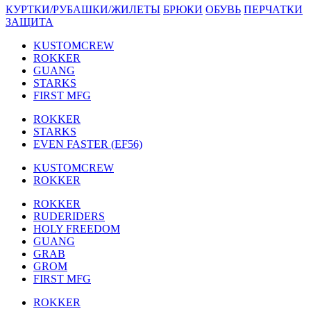
КУРТКИ/РУБАШКИ/ЖИЛЕТЫ
БРЮКИ
ОБУВЬ
ПЕРЧАТКИ
ЗАЩИТА
KUSTOMCREW
ROKKER
GUANG
STARKS
FIRST MFG
ROKKER
STARKS
EVEN FASTER (EF56)
KUSTOMCREW
ROKKER
ROKKER
RUDERIDERS
HOLY FREEDOM
GUANG
GRAB
GROM
FIRST MFG
ROKKER