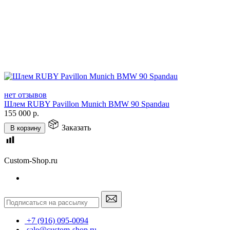
нет отзывов
Шлем RUBY Pavillon Munich BMW 90 Spandau
155 000
р.
Заказать
В корзину
Custom-Shop.ru
+7 (916) 095-0094
sale@custom-shop.ru