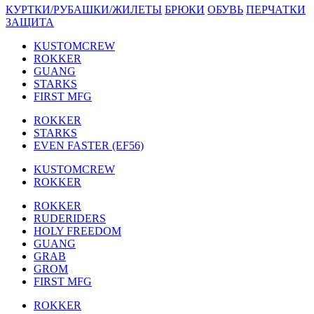
КУРТКИ/РУБАШКИ/ЖИЛЕТЫ
БРЮКИ
ОБУВЬ
ПЕРЧАТКИ
ЗАЩИТА
KUSTOMCREW
ROKKER
GUANG
STARKS
FIRST MFG
ROKKER
STARKS
EVEN FASTER (EF56)
KUSTOMCREW
ROKKER
ROKKER
RUDERIDERS
HOLY FREEDOM
GUANG
GRAB
GROM
FIRST MFG
ROKKER