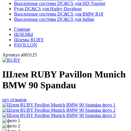
Выхлопные системы DC&CS для HD Touring
Рули DC&CS для Harley Davidson
Выхлопные системы DC&CS для BMW R18
Выхлопные системы DC&CS для Indian
Главная
ШЛЕМЫ
Шлемы RUBY
PAVILLON
Артикул
a003125
Шлем RUBY Pavillon Munich
BMW 90 Spandau
нет отзывов