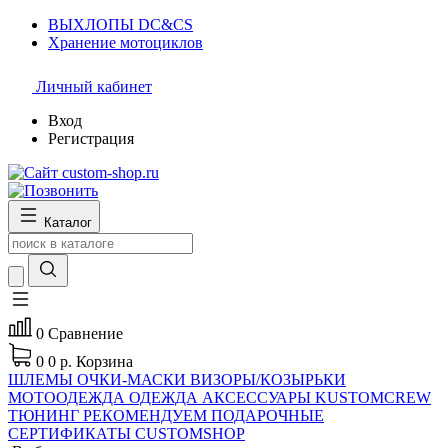
ВЫХЛОПЫ DC&CS
Хранение мотоциклов
Личный кабинет
Вход
Регистрация
Каталог
0
Сравнение
0
0 р.
Корзина
ШЛЕМЫ
ОЧКИ-МАСКИ
ВИЗОРЫ/КОЗЫРЬКИ
МОТООДЕЖДА
ОДЕЖДА
АКСЕССУАРЫ
KUSTOMCREW
ТЮНИНГ
РЕКОМЕНДУЕМ
ПОДАРОЧНЫЕ
СЕРТИФИКАТЫ CUSTOMSHOP