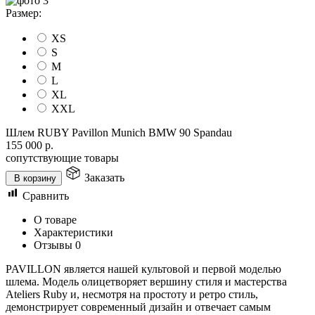
Размер:
XS
S
M
L
XL
XXL
Шлем RUBY Pavillon Munich BMW 90 Spandau
155 000
р.
сопутствующие товары
Заказать
В корзину
Сравнить
О товаре
Характеристики
Отзывы
0
PAVILLON является нашей культовой и первой моделью
шлема. Модель олицетворяет вершину стиля и мастерства
Ateliers Ruby и, несмотря на простоту и ретро стиль,
демонстрирует современный дизайн и отвечает самым