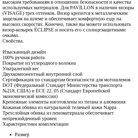
высоким требованиям в отношении безопасности и качества
используемых материалов. Для PAVILLON в наличии визоры
(VISAGE) трех оттенков. Визор крепится к металлическим
защелкам на шлеме и обеспечивает комфортную езду на
высоких скоростях. Конечно, также вы можете использовать
визор-козырек ÉCLIPSE и носить его с солнцезащитными
очками.
Свойства.
Изысканный дизайн
100% ручная работа
Покрытие из углеродного волокна
Ультралегкий вес
Двухкомпонентный внутренний слой
Сертификация по стандартам безопасности для мотошлемов
DOT (Федеральный Стандарт Министерства транспорта
№218, США) и ECE 22. 05 (Стандарт Европейской
экономической комиссии)
Крепежные элементы изготовлены из титана и алюминия
Кожаная обивка из натуральной телячьей кожи Nappa
Трехслойная обивка из пеноматериала обеспечивает
непревзойденный уровен
Характеристики комплектации
Размер