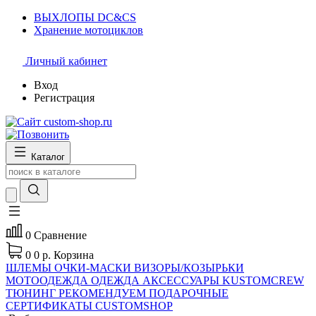
ВЫХЛОПЫ DC&CS
Хранение мотоциклов
Личный кабинет
Вход
Регистрация
Каталог
0
Сравнение
0
0 р.
Корзина
ШЛЕМЫ
ОЧКИ-МАСКИ
ВИЗОРЫ/КОЗЫРЬКИ
МОТООДЕЖДА
ОДЕЖДА
АКСЕССУАРЫ
KUSTOMCREW
ТЮНИНГ
РЕКОМЕНДУЕМ
ПОДАРОЧНЫЕ
СЕРТИФИКАТЫ CUSTOMSHOP