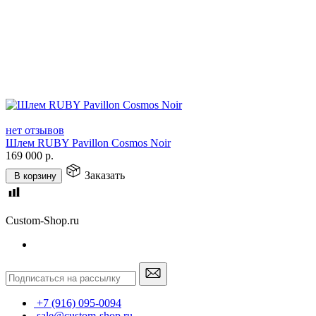
нет отзывов
Шлем RUBY Pavillon Cosmos Noir
169 000
р.
Заказать
В корзину
Custom-Shop.ru
+7 (916) 095-0094
sale@custom-shop.ru