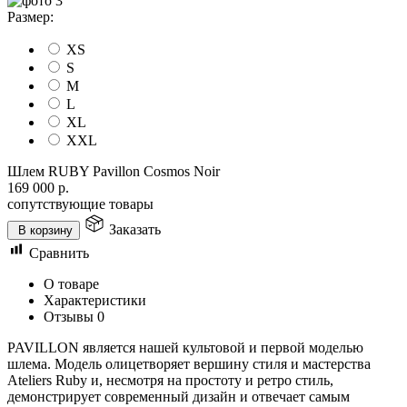
Размер:
XS
S
M
L
XL
XXL
Шлем RUBY Pavillon Cosmos Noir
169 000
р.
сопутствующие товары
Заказать
В корзину
Сравнить
О товаре
Характеристики
Отзывы
0
PAVILLON является нашей культовой и первой моделью
шлема. Модель олицетворяет вершину стиля и мастерства
Ateliers Ruby и, несмотря на простоту и ретро стиль,
демонстрирует современный дизайн и отвечает самым