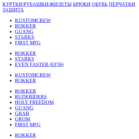
КУРТКИ/РУБАШКИ/ЖИЛЕТЫ
БРЮКИ
ОБУВЬ
ПЕРЧАТКИ
ЗАЩИТА
KUSTOMCREW
ROKKER
GUANG
STARKS
FIRST MFG
ROKKER
STARKS
EVEN FASTER (EF56)
KUSTOMCREW
ROKKER
ROKKER
RUDERIDERS
HOLY FREEDOM
GUANG
GRAB
GROM
FIRST MFG
ROKKER