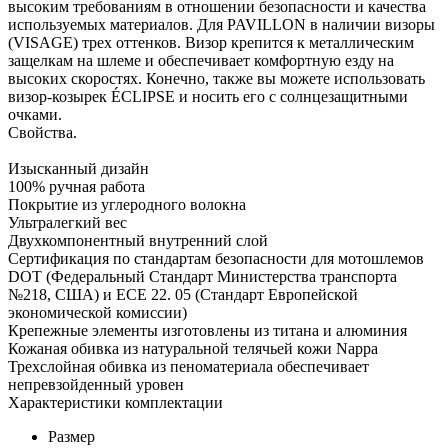
высоким требованиям в отношении безопасности и качества
используемых материалов. Для PAVILLON в наличии визоры
(VISAGE) трех оттенков. Визор крепится к металлическим
защелкам на шлеме и обеспечивает комфортную езду на
высоких скоростях. Конечно, также вы можете использовать
визор-козырек ÉCLIPSE и носить его с солнцезащитными
очками.
Свойства.
Изысканный дизайн
100% ручная работа
Покрытие из углеродного волокна
Ультралегкий вес
Двухкомпонентный внутренний слой
Сертификация по стандартам безопасности для мотошлемов
DOT (Федеральный Стандарт Министерства транспорта
№218, США) и ECE 22. 05 (Стандарт Европейской
экономической комиссии)
Крепежные элементы изготовлены из титана и алюминия
Кожаная обивка из натуральной телячьей кожи Nappa
Трехслойная обивка из пеноматериала обеспечивает
непревзойденный уровен
Характеристики комплектации
Размер