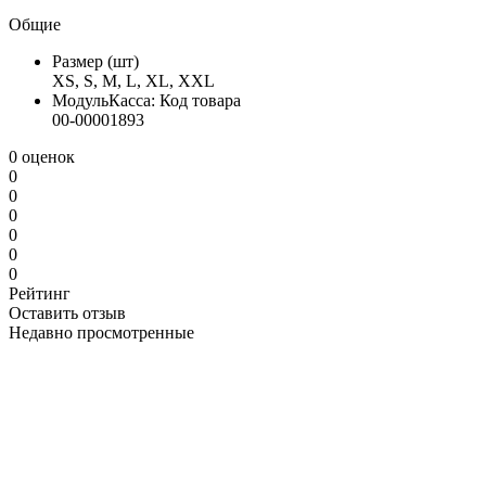
Общие
Размер (шт)
XS, S, M, L, XL, XXL
МодульКасса: Код товара
00-00001893
0 оценок
0
0
0
0
0
0
Рейтинг
Оставить отзыв
Недавно просмотренные