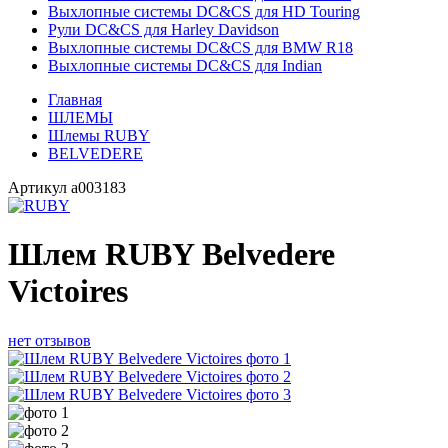
Выхлопные системы DC&CS для HD Touring
Рули DC&CS для Harley Davidson
Выхлопные системы DC&CS для BMW R18
Выхлопные системы DC&CS для Indian
Главная
ШЛЕМЫ
Шлемы RUBY
BELVEDERE
Артикул
a003183
Шлем RUBY Belvedere
Victoires
нет отзывов