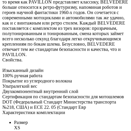
то время как PAVILLON представляет классику, BELVEDERE
больше относится к ретро-футуризму, напоминая роботов и
героев научной фантастики 1960-х годов. Он сочетается с
современными мотоциклами и автомобилями так же удачно,
как и с винтажным или ретро стилем. Каждый BELVEDERE
поставляется с комплектом из трех визоров: прозрачным,
полутонированным и тонированным, смена которых займет
всего несколько секунд благодаря легко откручивающимся
креплениям по бокам шлема. Безусловно, BELVEDERE
отвечает тем же стандартам безопасности и качества, что и
PAVILLON.
Свойства.
Изысканный дизайн
100% ручная работа
Покрытие из углеродного волокна
Ультралегкий вес
Двухкомпонентный внутренний слой
Сертификация по стандартам безопасности для мотошлемов
DOT (Федеральный Стандарт Министерства транспорта
№218, США) и ECE 22. 05 (Стандарт Евр
Характеристики комплектации
Размер
XS