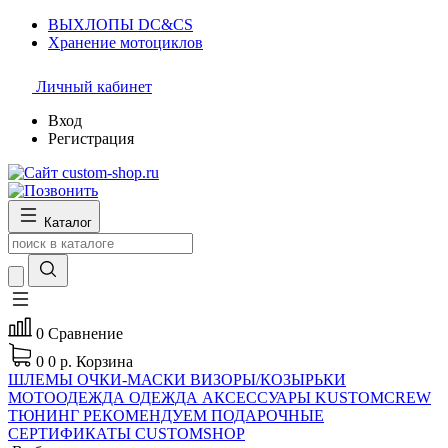
ВЫХЛОПЫ DC&CS
Хранение мотоциклов
Личный кабинет
Вход
Регистрация
Каталог
0
Сравнение
0
0 р.
Корзина
ШЛЕМЫ
ОЧКИ-МАСКИ
ВИЗОРЫ/КОЗЫРЬКИ
МОТООДЕЖДА
ОДЕЖДА
АКСЕССУАРЫ
KUSTOMCREW
ТЮНИНГ
РЕКОМЕНДУЕМ
ПОДАРОЧНЫЕ
СЕРТИФИКАТЫ CUSTOMSHOP