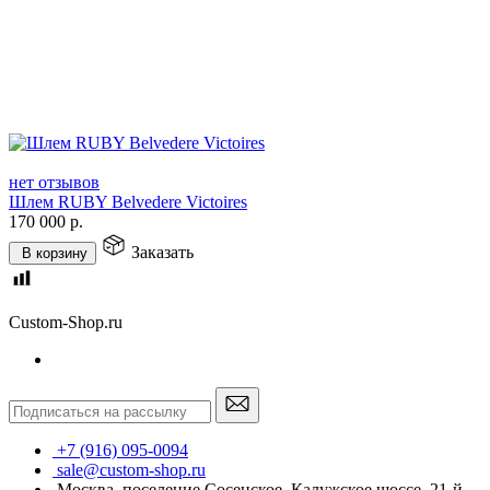
нет отзывов
Шлем RUBY Belvedere Victoires
170 000
р.
Заказать
В корзину
Custom-Shop.ru
+7 (916) 095-0094
sale@custom-shop.ru
Москва, поселение Сосенское, Калужское шоссе, 21-й