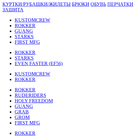
КУРТКИ/РУБАШКИ/ЖИЛЕТЫ
БРЮКИ
ОБУВЬ
ПЕРЧАТКИ
ЗАЩИТА
KUSTOMCREW
ROKKER
GUANG
STARKS
FIRST MFG
ROKKER
STARKS
EVEN FASTER (EF56)
KUSTOMCREW
ROKKER
ROKKER
RUDERIDERS
HOLY FREEDOM
GUANG
GRAB
GROM
FIRST MFG
ROKKER