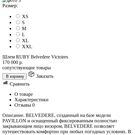
Размер:
XS
S
M
L
XL
XXL
Шлем RUBY Belvedere Victoires
170 000
р.
сопутствующие товары
Заказать
В корзину
Сравнить
О товаре
Характеристики
Отзывы
0
Описание. BELVEDERE, созданный на базе модели
PAVILLON и оснащенный фиксированным полностью
закрывающим лицо визором, BELVEDERE позволяет
путешествовать комфортно при любых погодных условиях. В