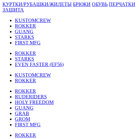
КУРТКИ/РУБАШКИ/ЖИЛЕТЫ
БРЮКИ
ОБУВЬ
ПЕРЧАТКИ
ЗАЩИТА
KUSTOMCREW
ROKKER
GUANG
STARKS
FIRST MFG
ROKKER
STARKS
EVEN FASTER (EF56)
KUSTOMCREW
ROKKER
ROKKER
RUDERIDERS
HOLY FREEDOM
GUANG
GRAB
GROM
FIRST MFG
ROKKER