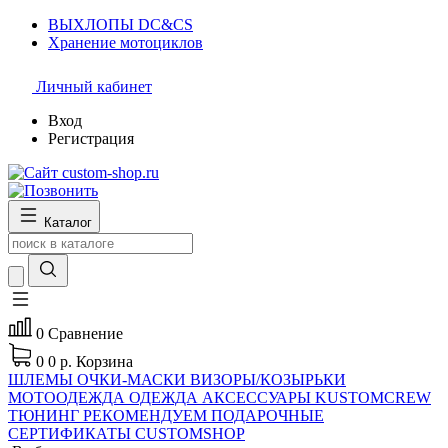
ВЫХЛОПЫ DC&CS
Хранение мотоциклов
Личный кабинет
Вход
Регистрация
Каталог
0
Сравнение
0
0 р.
Корзина
ШЛЕМЫ
ОЧКИ-МАСКИ
ВИЗОРЫ/КОЗЫРЬКИ
МОТООДЕЖДА
ОДЕЖДА
АКСЕССУАРЫ
KUSTOMCREW
ТЮНИНГ
РЕКОМЕНДУЕМ
ПОДАРОЧНЫЕ
СЕРТИФИКАТЫ CUSTOMSHOP