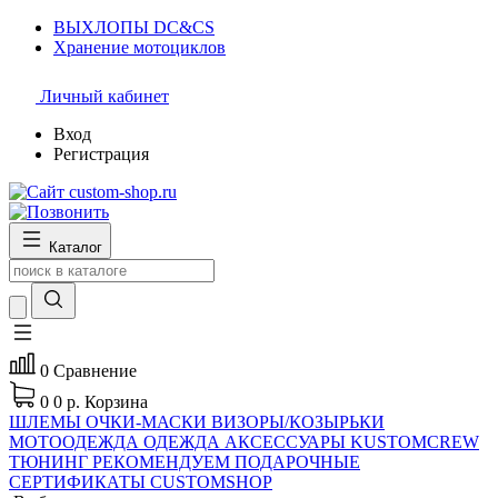
ВЫХЛОПЫ DC&CS
Хранение мотоциклов
Личный кабинет
Вход
Регистрация
Каталог
0
Сравнение
0
0 р.
Корзина
ШЛЕМЫ
ОЧКИ-МАСКИ
ВИЗОРЫ/КОЗЫРЬКИ
МОТООДЕЖДА
ОДЕЖДА
АКСЕССУАРЫ
KUSTOMCREW
ТЮНИНГ
РЕКОМЕНДУЕМ
ПОДАРОЧНЫЕ
СЕРТИФИКАТЫ CUSTOMSHOP