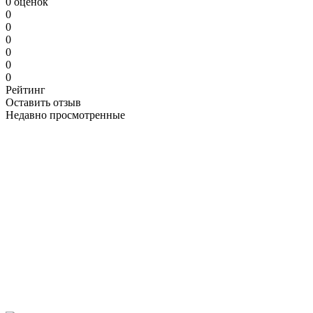
0 оценок
0
0
0
0
0
0
Рейтинг
Оставить отзыв
Недавно просмотренные