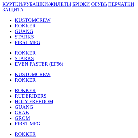
КУРТКИ/РУБАШКИ/ЖИЛЕТЫ
БРЮКИ
ОБУВЬ
ПЕРЧАТКИ
ЗАЩИТА
KUSTOMCREW
ROKKER
GUANG
STARKS
FIRST MFG
ROKKER
STARKS
EVEN FASTER (EF56)
KUSTOMCREW
ROKKER
ROKKER
RUDERIDERS
HOLY FREEDOM
GUANG
GRAB
GROM
FIRST MFG
ROKKER