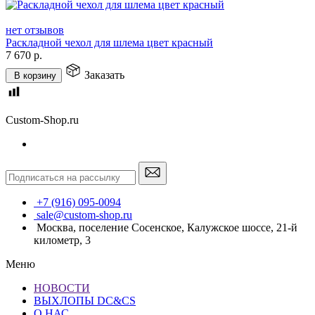
нет отзывов
Раскладной чехол для шлема цвет красный
7 670
р.
Заказать
В корзину
Custom-Shop.ru
+7 (916) 095-0094
sale@custom-shop.ru
Москва, поселение Сосенское, Калужское шоссе, 21-й
километр, 3
Меню
НОВОСТИ
ВЫХЛОПЫ DC&CS
О НАС