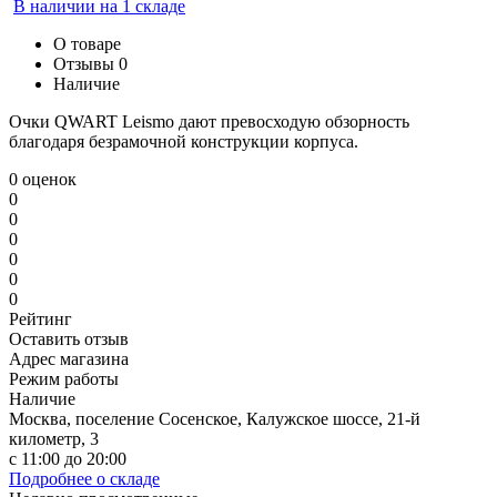
В наличии на 1 складе
О товаре
Отзывы
0
Наличие
Очки QWART Leismo дают превосходую обзорность
благодаря безрамочной конструкции корпуса.
0 оценок
0
0
0
0
0
0
Рейтинг
Оставить отзыв
Адрес магазина
Режим работы
Наличие
Москва, поселение Сосенское, Калужское шоссе, 21-й
километр, 3
с 11:00 до 20:00
Подробнее о складе