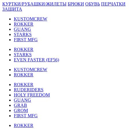
КУРТКИ/РУБАШКИ/ЖИЛЕТЫ
БРЮКИ
ОБУВЬ
ПЕРЧАТКИ
ЗАЩИТА
KUSTOMCREW
ROKKER
GUANG
STARKS
FIRST MFG
ROKKER
STARKS
EVEN FASTER (EF56)
KUSTOMCREW
ROKKER
ROKKER
RUDERIDERS
HOLY FREEDOM
GUANG
GRAB
GROM
FIRST MFG
ROKKER