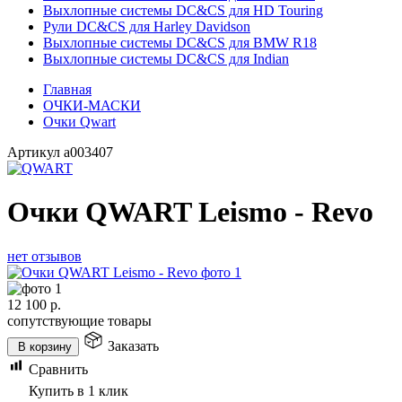
Выхлопные системы DC&CS для HD Touring
Рули DC&CS для Harley Davidson
Выхлопные системы DC&CS для BMW R18
Выхлопные системы DC&CS для Indian
Главная
ОЧКИ-МАСКИ
Очки Qwart
Артикул
a003407
Очки QWART Leismo - Revo
нет отзывов
12 100
р.
сопутствующие товары
Заказать
В корзину
Сравнить
Купить в 1 клик