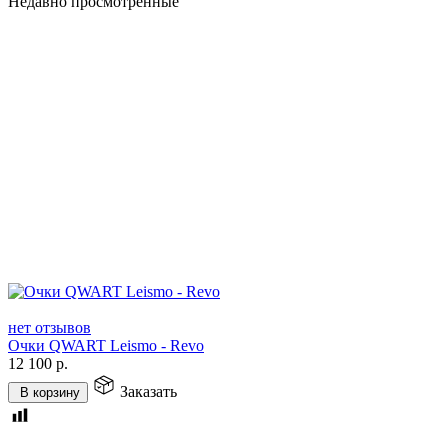
Недавно просмотренные
нет отзывов
Очки QWART Leismo - Revo
12 100
р.
Заказать
В корзину