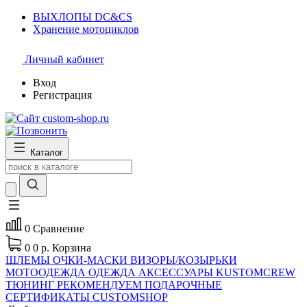
ВЫХЛОПЫ DC&CS
Хранение мотоциклов
Личный кабинет
Вход
Регистрация
Каталог
0
Сравнение
0
0 р.
Корзина
ШЛЕМЫ
ОЧКИ-МАСКИ
ВИЗОРЫ/КОЗЫРЬКИ
МОТООДЕЖДА
ОДЕЖДА
АКСЕССУАРЫ
KUSTOMCREW
ТЮНИНГ
РЕКОМЕНДУЕМ
ПОДАРОЧНЫЕ
СЕРТИФИКАТЫ CUSTOMSHOP