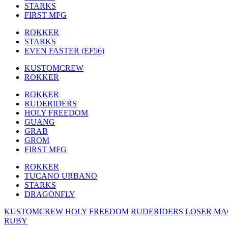
STARKS
FIRST MFG
ROKKER
STARKS
EVEN FASTER (EF56)
KUSTOMCREW
ROKKER
ROKKER
RUDERIDERS
HOLY FREEDOM
GUANG
GRAB
GROM
FIRST MFG
ROKKER
TUCANO URBANO
STARKS
DRAGONFLY
KUSTOMCREW
HOLY FREEDOM
RUDERIDERS
LOSER MA
RUBY