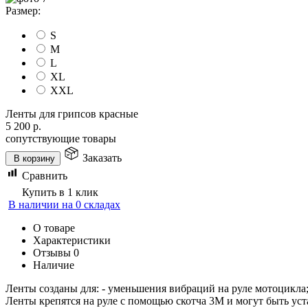
Размер:
S
M
L
XL
XXL
Ленты для грипсов красные
5 200
р.
сопутствующие товары
Заказать
В корзину
Сравнить
Купить в 1 клик
В наличии на 0 складах
О товаре
Характеристики
Отзывы
0
Наличие
Ленты созданы для: - уменьшения вибраций на руле мотоцикла; 
Ленты крепятся на руле с помощью скотча 3М и могут быть ус