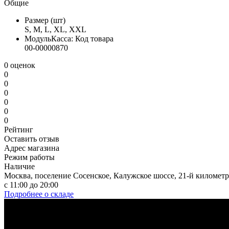
Общие
Размер (шт)
S, M, L, XL, XXL
МодульКасса: Код товара
00-00000870
0 оценок
0
0
0
0
0
0
Рейтинг
Оставить отзыв
Адрес магазина
Режим работы
Наличие
Москва, поселение Сосенское, Калужское шоссе, 21-й километр
с 11:00 до 20:00
Подробнее о складе