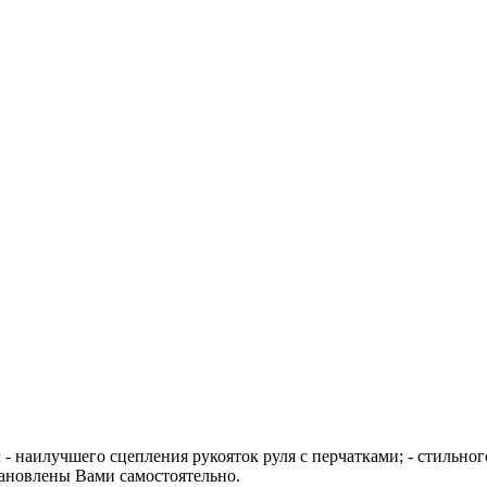
- наилучшего сцепления рукояток руля с перчатками; - стильног
тановлены Вами самостоятельно.