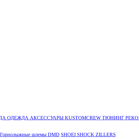
ДА
ОДЕЖДА
АКСЕССУАРЫ
KUSTOMCREW
ТЮНИНГ
РЕК
Горнолыжные шлемы DMD
SHOEI
SHOCK ZILLERS