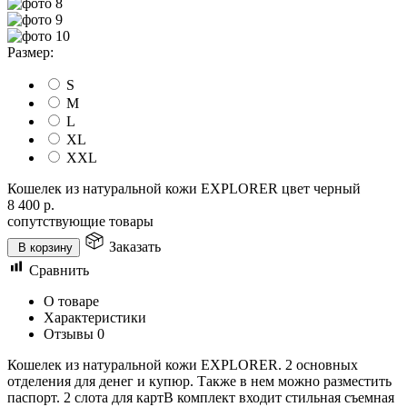
Размер:
S
M
L
XL
XXL
Кошелек из натуральной кожи EXPLORER цвет черный
8 400
р.
сопутствующие товары
Заказать
В корзину
Сравнить
О товаре
Характеристики
Отзывы
0
Кошелек из натуральной кожи EXPLORER. 2 основных
отделения для денег и купюр. Также в нем можно разместить
паспорт. 2 слота для картВ комплект входит стильная съемная