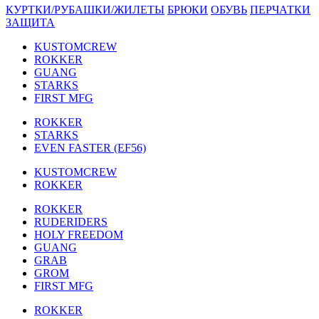
КУРТКИ/РУБАШКИ/ЖИЛЕТЫ
БРЮКИ
ОБУВЬ
ПЕРЧАТКИ
ЗАЩИТА
KUSTOMCREW
ROKKER
GUANG
STARKS
FIRST MFG
ROKKER
STARKS
EVEN FASTER (EF56)
KUSTOMCREW
ROKKER
ROKKER
RUDERIDERS
HOLY FREEDOM
GUANG
GRAB
GROM
FIRST MFG
ROKKER