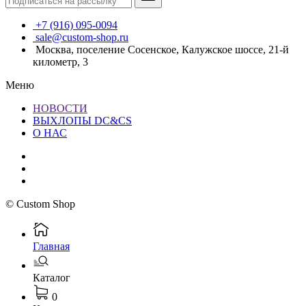
+7 (916) 095-0094
sale@custom-shop.ru
Москва, поселение Сосенское, Калужское шоссе, 21-й
километр, 3
Меню
НОВОСТИ
ВЫХЛОПЫ DC&CS
О НАС
© Custom Shop
Главная
Каталог
0