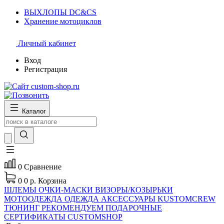
ВЫХЛОПЫ DC&CS
Хранение мотоциклов
Личный кабинет
Вход
Регистрация
Каталог
0
Сравнение
0
0 р.
Корзина
ШЛЕМЫ
ОЧКИ-МАСКИ
ВИЗОРЫ/КОЗЫРЬКИ
МОТООДЕЖДА
ОДЕЖДА
АКСЕССУАРЫ
KUSTOMCREW
ТЮНИНГ
РЕКОМЕНДУЕМ
ПОДАРОЧНЫЕ
СЕРТИФИКАТЫ CUSTOMSHOP