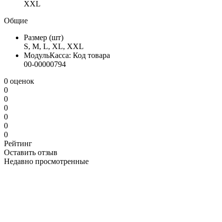
XXL
Общие
Размер (шт)
S, M, L, XL, XXL
МодульКасса: Код товара
00-00000794
0 оценок
0
0
0
0
0
0
Рейтинг
Оставить отзыв
Недавно просмотренные