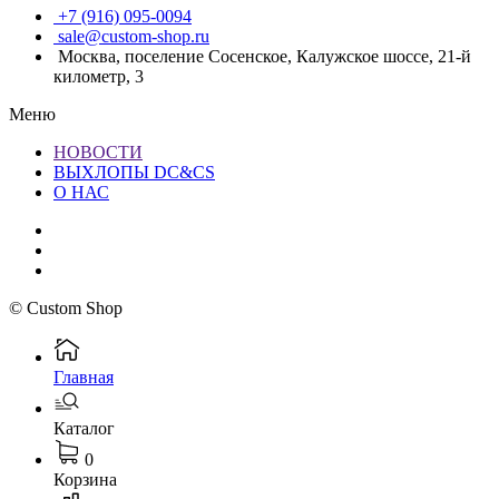
+7 (916) 095-0094
sale@custom-shop.ru
Москва, поселение Сосенское, Калужское шоссе, 21-й
километр, 3
Меню
НОВОСТИ
ВЫХЛОПЫ DC&CS
О НАС
© Custom Shop
Главная
Каталог
0
Корзина