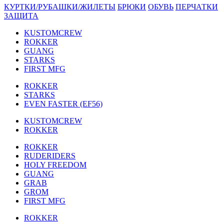
КУРТКИ/РУБАШКИ/ЖИЛЕТЫ
БРЮКИ
ОБУВЬ
ПЕРЧАТКИ
ЗАЩИТА
KUSTOMCREW
ROKKER
GUANG
STARKS
FIRST MFG
ROKKER
STARKS
EVEN FASTER (EF56)
KUSTOMCREW
ROKKER
ROKKER
RUDERIDERS
HOLY FREEDOM
GUANG
GRAB
GROM
FIRST MFG
ROKKER