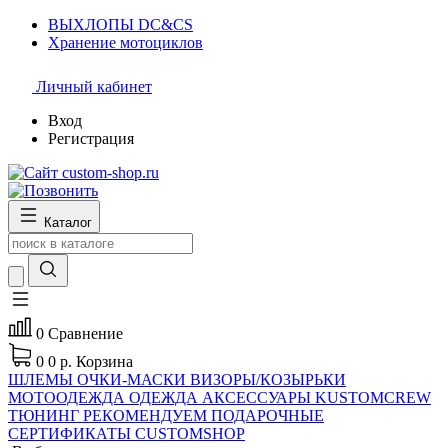
ВЫХЛОПЫ DC&CS
Хранение мотоциклов
Личный кабинет
Вход
Регистрация
Каталог
0
Сравнение
0
0 р.
Корзина
ШЛЕМЫ
ОЧКИ-МАСКИ
ВИЗОРЫ/КОЗЫРЬКИ
МОТООДЕЖДА
ОДЕЖДА
АКСЕССУАРЫ
KUSTOMCREW
ТЮНИНГ
РЕКОМЕНДУЕМ
ПОДАРОЧНЫЕ
СЕРТИФИКАТЫ CUSTOMSHOP