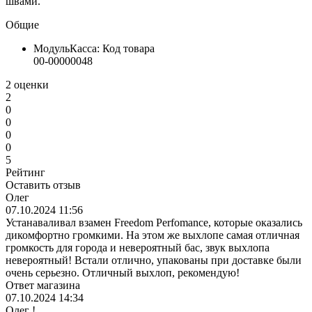
швами.
Общие
МодульКасса: Код товара
00-00000048
2 оценки
2
0
0
0
0
5
Рейтинг
Оставить отзыв
Олег
07.10.2024 11:56
Устанаваливал взамен Freedom Perfomance, которые оказались
дикомфортно громкими. На этом же выхлопе самая отличная
громкость для города и невероятный бас, звук выхлопа
невероятный! Встали отлично, упакованы при доставке были
очень серьезно. Отличный выхлоп, рекомендую!
Ответ магазина
07.10.2024 14:34
Олег !