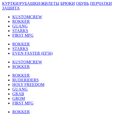
КУРТКИ/РУБАШКИ/ЖИЛЕТЫ
БРЮКИ
ОБУВЬ
ПЕРЧАТКИ
ЗАЩИТА
KUSTOMCREW
ROKKER
GUANG
STARKS
FIRST MFG
ROKKER
STARKS
EVEN FASTER (EF56)
KUSTOMCREW
ROKKER
ROKKER
RUDERIDERS
HOLY FREEDOM
GUANG
GRAB
GROM
FIRST MFG
ROKKER