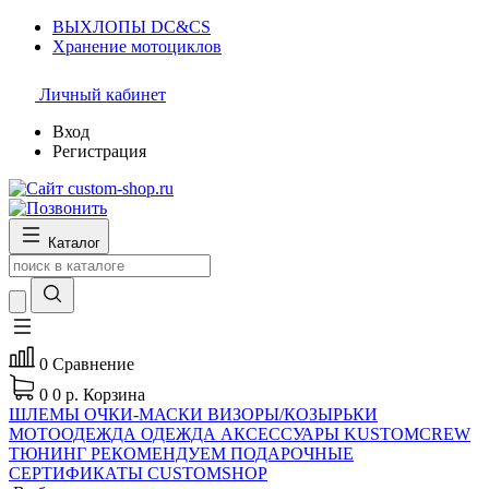
ВЫХЛОПЫ DC&CS
Хранение мотоциклов
Личный кабинет
Вход
Регистрация
Каталог
0
Сравнение
0
0 р.
Корзина
ШЛЕМЫ
ОЧКИ-МАСКИ
ВИЗОРЫ/КОЗЫРЬКИ
МОТООДЕЖДА
ОДЕЖДА
АКСЕССУАРЫ
KUSTOMCREW
ТЮНИНГ
РЕКОМЕНДУЕМ
ПОДАРОЧНЫЕ
СЕРТИФИКАТЫ CUSTOMSHOP