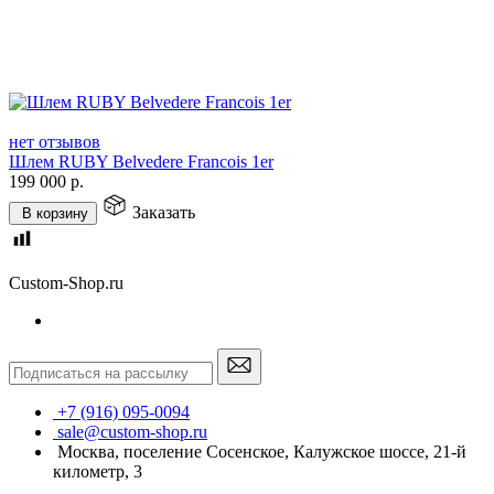
нет отзывов
Шлем RUBY Belvedere Franсois 1er
199 000
р.
Заказать
В корзину
Custom-Shop.ru
+7 (916) 095-0094
sale@custom-shop.ru
Москва, поселение Сосенское, Калужское шоссе, 21-й
километр, 3