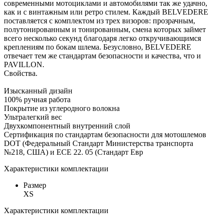
современными мотоциклами и автомобилями так же удачно,
как и с винтажным или ретро стилем. Каждый BELVEDERE
поставляется с комплектом из трех визоров: прозрачным,
полутонированным и тонированным, смена которых займет
всего несколько секунд благодаря легко откручивающимся
креплениям по бокам шлема. Безусловно, BELVEDERE
отвечает тем же стандартам безопасности и качества, что и
PAVILLON.
Свойства.
Изысканный дизайн
100% ручная работа
Покрытие из углеродного волокна
Ультралегкий вес
Двухкомпонентный внутренний слой
Сертификация по стандартам безопасности для мотошлемов
DOT (Федеральный Стандарт Министерства транспорта
№218, США) и ECE 22. 05 (Стандарт Евр
Характеристики комплектации
Размер
XS
Характеристики комплектации