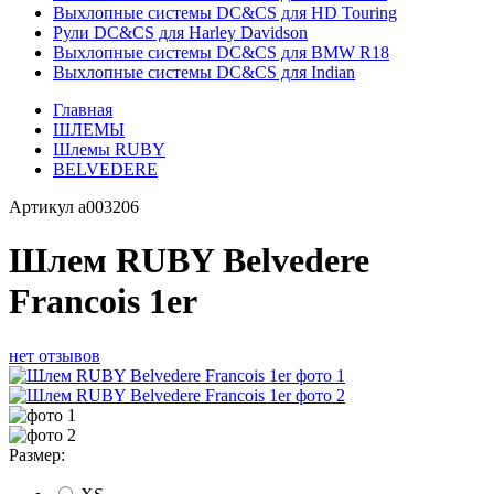
Выхлопные системы DC&CS для HD Touring
Рули DC&CS для Harley Davidson
Выхлопные системы DC&CS для BMW R18
Выхлопные системы DC&CS для Indian
Главная
ШЛЕМЫ
Шлемы RUBY
BELVEDERE
Артикул
a003206
Шлем RUBY Belvedere
Franсois 1er
нет отзывов
Размер: