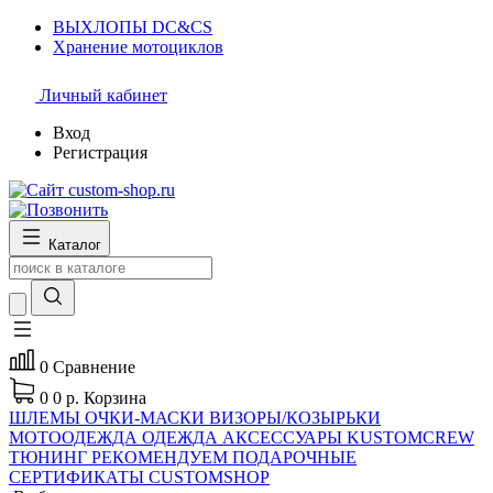
ВЫХЛОПЫ DC&CS
Хранение мотоциклов
Личный кабинет
Вход
Регистрация
Каталог
0
Сравнение
0
0 р.
Корзина
ШЛЕМЫ
ОЧКИ-МАСКИ
ВИЗОРЫ/КОЗЫРЬКИ
МОТООДЕЖДА
ОДЕЖДА
АКСЕССУАРЫ
KUSTOMCREW
ТЮНИНГ
РЕКОМЕНДУЕМ
ПОДАРОЧНЫЕ
СЕРТИФИКАТЫ CUSTOMSHOP