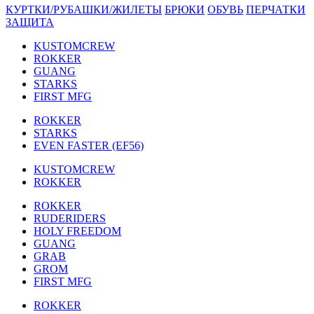
КУРТКИ/РУБАШКИ/ЖИЛЕТЫ
БРЮКИ
ОБУВЬ
ПЕРЧАТКИ
ЗАЩИТА
KUSTOMCREW
ROKKER
GUANG
STARKS
FIRST MFG
ROKKER
STARKS
EVEN FASTER (EF56)
KUSTOMCREW
ROKKER
ROKKER
RUDERIDERS
HOLY FREEDOM
GUANG
GRAB
GROM
FIRST MFG
ROKKER