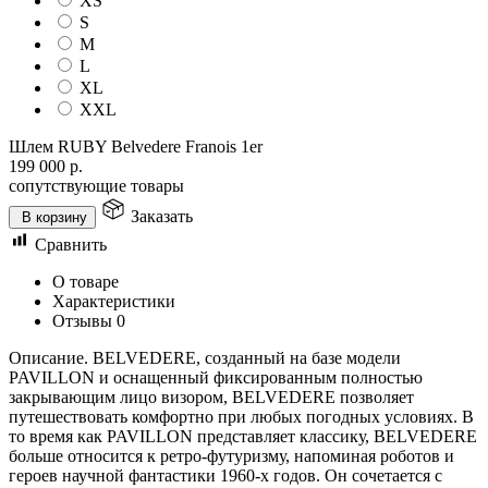
XS
S
M
L
XL
XXL
Шлем RUBY Belvedere Franois 1er
199 000
р.
сопутствующие товары
Заказать
В корзину
Сравнить
О товаре
Характеристики
Отзывы
0
Описание. BELVEDERE, созданный на базе модели
PAVILLON и оснащенный фиксированным полностью
закрывающим лицо визором, BELVEDERE позволяет
путешествовать комфортно при любых погодных условиях. В
то время как PAVILLON представляет классику, BELVEDERE
больше относится к ретро-футуризму, напоминая роботов и
героев научной фантастики 1960-х годов. Он сочетается с